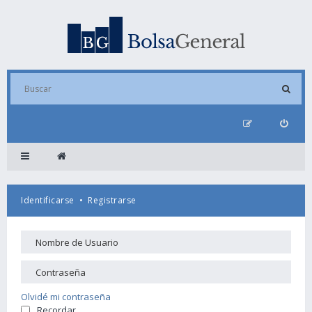
Identificarse
•
Registrarse
Olvidé mi contraseña
Recordar