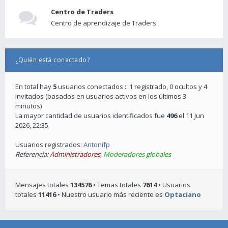
Centro de Traders
Centro de aprendizaje de Traders
¿Quién está conectado?
En total hay
5
usuarios conectados :: 1 registrado, 0 ocultos y 4
invitados (basados en usuarios activos en los últimos 3
minutos)
La mayor cantidad de usuarios identificados fue
496
el 11 Jun
2026, 22:35
Usuarios registrados:
Antonifp
Referencia:
Administradores
,
Moderadores globales
Mensajes totales
134576
• Temas totales
7614
• Usuarios
totales
11416
• Nuestro usuario más reciente es
Optaciano