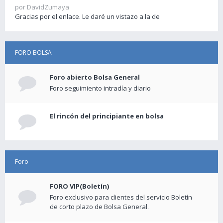
por DavidZumaya
Gracias por el enlace. Le daré un vistazo a la de
FORO BOLSA
Foro abierto Bolsa General
Foro seguimiento intradía y diario
El rincón del principiante en bolsa
Foro
FORO VIP(Boletín)
Foro exclusivo para clientes del servicio Boletín
de corto plazo de Bolsa General.