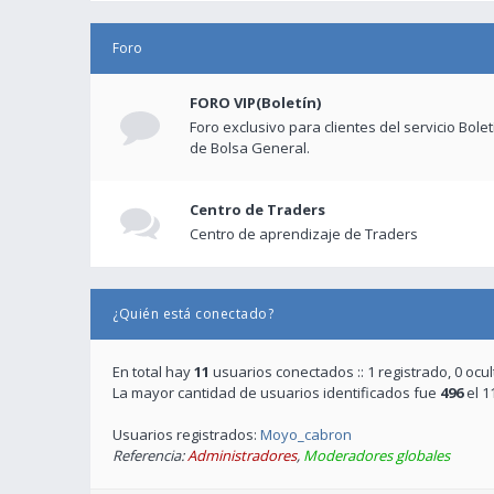
Foro
FORO VIP(Boletín)
Foro exclusivo para clientes del servicio Bole
de Bolsa General.
Centro de Traders
Centro de aprendizaje de Traders
¿Quién está conectado?
En total hay
11
usuarios conectados :: 1 registrado, 0 ocu
La mayor cantidad de usuarios identificados fue
496
el 1
Usuarios registrados:
Moyo_cabron
Referencia:
Administradores
,
Moderadores globales