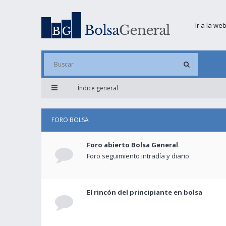
Ir a la we
Índice general
FORO BOLSA
Foro abierto Bolsa General
Foro seguimiento intradía y diario
El rincón del principiante en bolsa