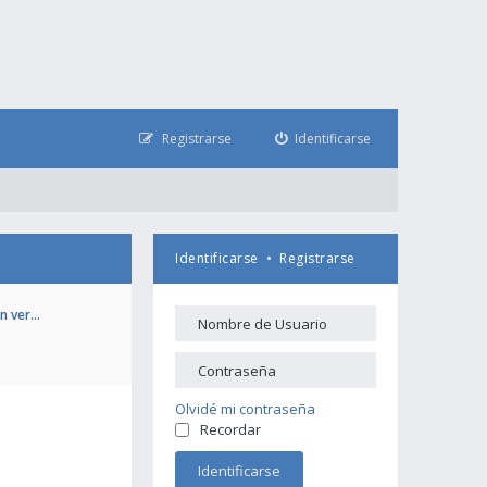
Registrarse
Identificarse
Identificarse
•
Registrarse
en ver…
Olvidé mi contraseña
Recordar