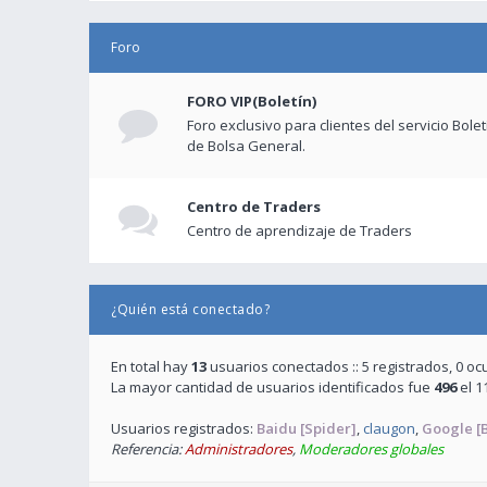
Foro
FORO VIP(Boletín)
Foro exclusivo para clientes del servicio Bole
de Bolsa General.
Centro de Traders
Centro de aprendizaje de Traders
¿Quién está conectado?
En total hay
13
usuarios conectados :: 5 registrados, 0 oc
La mayor cantidad de usuarios identificados fue
496
el 1
Usuarios registrados:
Baidu [Spider]
,
claugon
,
Google [B
Referencia:
Administradores
,
Moderadores globales