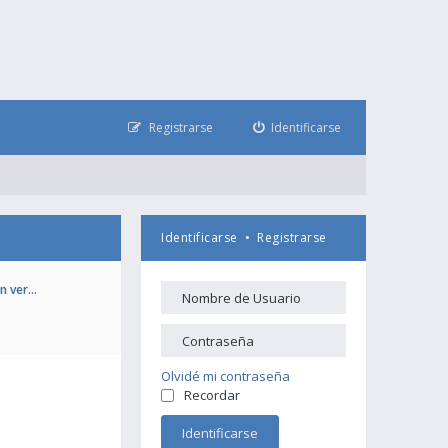
Registrarse
Identificarse
Identificarse
•
Registrarse
en ver…
Olvidé mi contraseña
Recordar