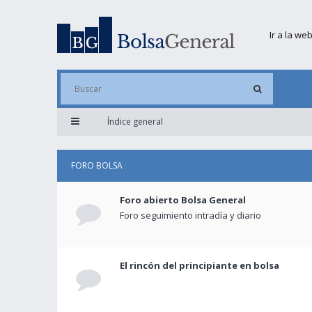
Ir a la we
Índice general
FORO BOLSA
Foro abierto Bolsa General
Foro seguimiento intradía y diario
El rincón del principiante en bolsa