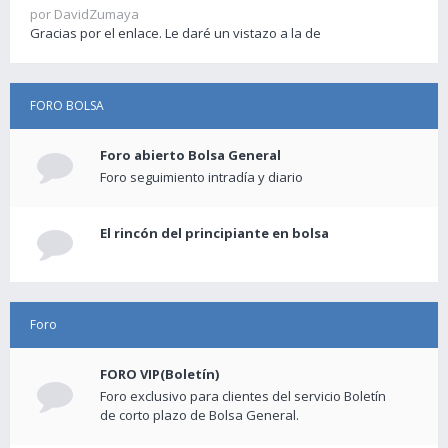
por DavidZumaya
Gracias por el enlace. Le daré un vistazo a la de
FORO BOLSA
Foro abierto Bolsa General
Foro seguimiento intradía y diario
El rincón del principiante en bolsa
Foro
FORO VIP(Boletín)
Foro exclusivo para clientes del servicio Boletín
de corto plazo de Bolsa General.