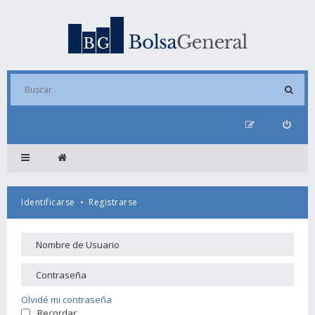
Identificarse
•
Registrarse
Olvidé mi contraseña
Recordar