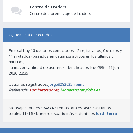
Centro de Traders
Centro de aprendizaje de Traders
¿Quién está conectado?
En total hay
13
usuarios conectados :: 2 registrados, 0 ocultos y
11 invitados (basados en usuarios activos en los últimos 3
minutos)
La mayor cantidad de usuarios identificados fue
496
el 11 Jun
2026, 22:35
Usuarios registrados:
Jorge8282025
,
reimar
Referencia:
Administradores
,
Moderadores globales
Mensajes totales
134574
• Temas totales
7613
• Usuarios
totales
11415
• Nuestro usuario más reciente es
Jordi Serra