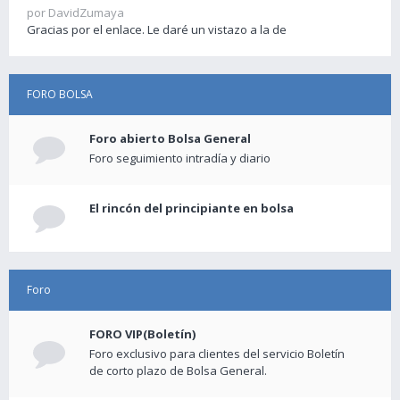
por DavidZumaya
Gracias por el enlace. Le daré un vistazo a la de
FORO BOLSA
Foro abierto Bolsa General
Foro seguimiento intradía y diario
El rincón del principiante en bolsa
Foro
FORO VIP(Boletín)
Foro exclusivo para clientes del servicio Boletín
de corto plazo de Bolsa General.