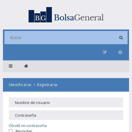
Identificarse
•
Registrarse
Olvidé mi contraseña
Recordar