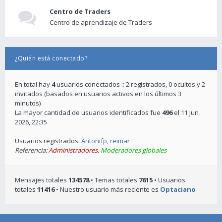
Centro de Traders
Centro de aprendizaje de Traders
¿Quién está conectado?
En total hay
4
usuarios conectados :: 2 registrados, 0 ocultos y 2
invitados (basados en usuarios activos en los últimos 3
minutos)
La mayor cantidad de usuarios identificados fue
496
el 11 Jun
2026, 22:35
Usuarios registrados:
Antonifp
,
reimar
Referencia:
Administradores
,
Moderadores globales
Mensajes totales
134578
• Temas totales
7615
• Usuarios
totales
11416
• Nuestro usuario más reciente es
Optaciano