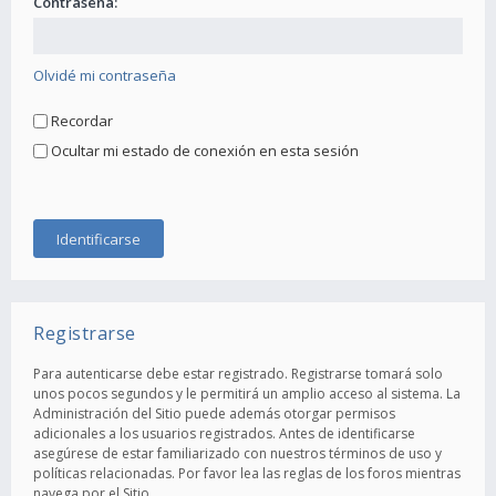
Contraseña:
Olvidé mi contraseña
Recordar
Ocultar mi estado de conexión en esta sesión
Registrarse
Para autenticarse debe estar registrado. Registrarse tomará solo
unos pocos segundos y le permitirá un amplio acceso al sistema. La
Administración del Sitio puede además otorgar permisos
adicionales a los usuarios registrados. Antes de identificarse
asegúrese de estar familiarizado con nuestros términos de uso y
políticas relacionadas. Por favor lea las reglas de los foros mientras
navega por el Sitio.