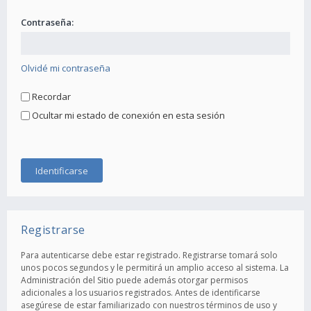
Contraseña:
Olvidé mi contraseña
Recordar
Ocultar mi estado de conexión en esta sesión
Registrarse
Para autenticarse debe estar registrado. Registrarse tomará solo
unos pocos segundos y le permitirá un amplio acceso al sistema. La
Administración del Sitio puede además otorgar permisos
adicionales a los usuarios registrados. Antes de identificarse
asegúrese de estar familiarizado con nuestros términos de uso y