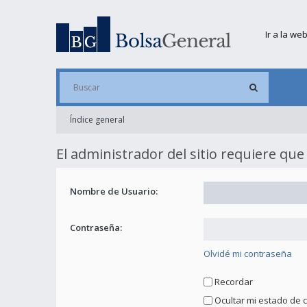
Ir a la we
Índice general
El administrador del sitio requiere que 
Nombre de Usuario:
Contraseña:
Olvidé mi contraseña
Recordar
Ocultar mi estado de 