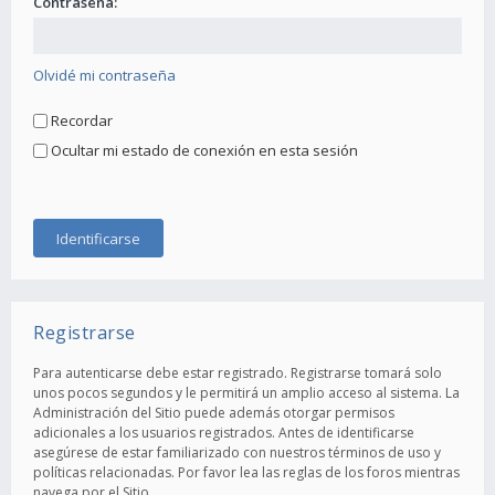
Contraseña:
Olvidé mi contraseña
Recordar
Ocultar mi estado de conexión en esta sesión
Registrarse
Para autenticarse debe estar registrado. Registrarse tomará solo
unos pocos segundos y le permitirá un amplio acceso al sistema. La
Administración del Sitio puede además otorgar permisos
adicionales a los usuarios registrados. Antes de identificarse
asegúrese de estar familiarizado con nuestros términos de uso y
políticas relacionadas. Por favor lea las reglas de los foros mientras
navega por el Sitio.