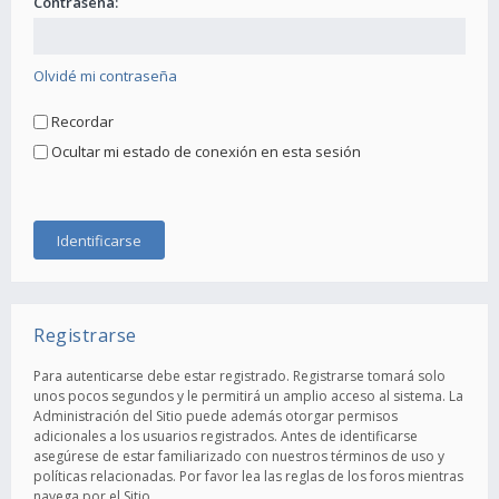
Contraseña:
Olvidé mi contraseña
Recordar
Ocultar mi estado de conexión en esta sesión
Registrarse
Para autenticarse debe estar registrado. Registrarse tomará solo
unos pocos segundos y le permitirá un amplio acceso al sistema. La
Administración del Sitio puede además otorgar permisos
adicionales a los usuarios registrados. Antes de identificarse
asegúrese de estar familiarizado con nuestros términos de uso y
políticas relacionadas. Por favor lea las reglas de los foros mientras
navega por el Sitio.