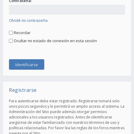
Contraseña:
Olvidé mi contraseña
Recordar
Ocultar mi estado de conexión en esta sesión
Registrarse
Para autenticarse debe estar registrado. Registrarse tomará solo
unos pocos segundos y le permitirá un amplio acceso al sistema. La
Administración del Sitio puede además otorgar permisos
adicionales a los usuarios registrados. Antes de identificarse
asegúrese de estar familiarizado con nuestros términos de uso y
políticas relacionadas. Por favor lea las reglas de los foros mientras
navega por el Sitio.