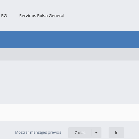
b BG
Servicios Bolsa General
Mostrar mensajes previos
7 días