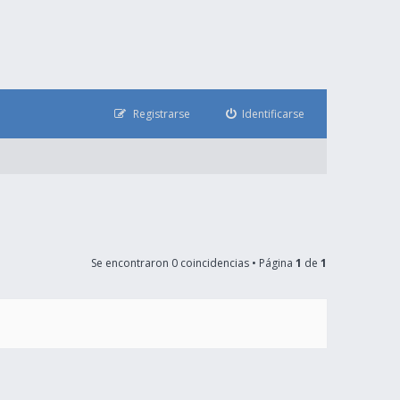
Registrarse
Identificarse
Se encontraron 0 coincidencias • Página
1
de
1