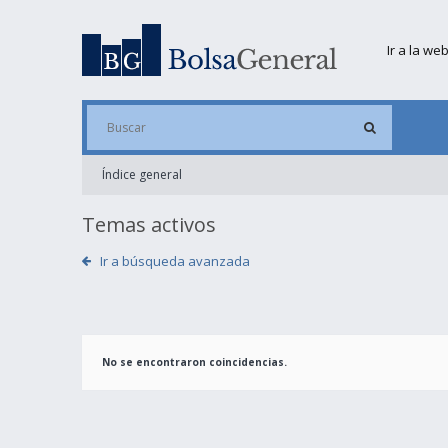
Ir a la we
Índice general
Temas activos
Ir a búsqueda avanzada
No se encontraron coincidencias.