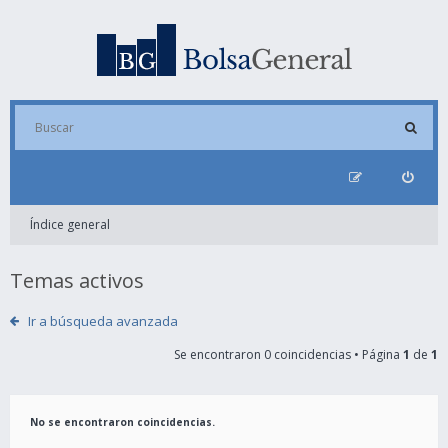
Índice general
Temas activos
Ir a búsqueda avanzada
Se encontraron 0 coincidencias • Página
1
de
1
No se encontraron coincidencias.