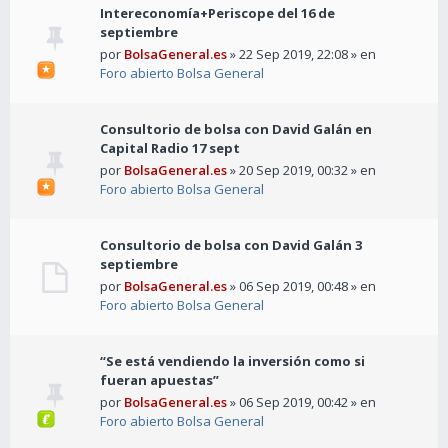
Intereconomía+Periscope del 16 de
septiembre
por
BolsaGeneral.es
» 22 Sep 2019, 22:08 » en
Foro abierto Bolsa General
Consultorio de bolsa con David Galán en
Capital Radio 17 sept
por
BolsaGeneral.es
» 20 Sep 2019, 00:32 » en
Foro abierto Bolsa General
Consultorio de bolsa con David Galán 3
septiembre
por
BolsaGeneral.es
» 06 Sep 2019, 00:48 » en
Foro abierto Bolsa General
“Se está vendiendo la inversión como si
fueran apuestas”
por
BolsaGeneral.es
» 06 Sep 2019, 00:42 » en
Foro abierto Bolsa General