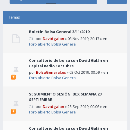
Temas
Boletín Bolsa General 3/11/2019
por
Davidgalan
» 03 Nov 2019, 20:17 » en
Foro abierto Bolsa General
Consultorio de bolsa con David Galán en
Capital Radio 1octubre
por
BolsaGeneral.es
» 03 Oct 2019, 00:59 » en
Foro abierto Bolsa General
SEGUIMIENTO SESIÓN IBEX SEMANA 23
SEPTIEMBRE
por
Davidgalan
» 23 Sep 2019, 00:06 » en
Foro abierto Bolsa General
Consultorio de bolsa con David Galán en