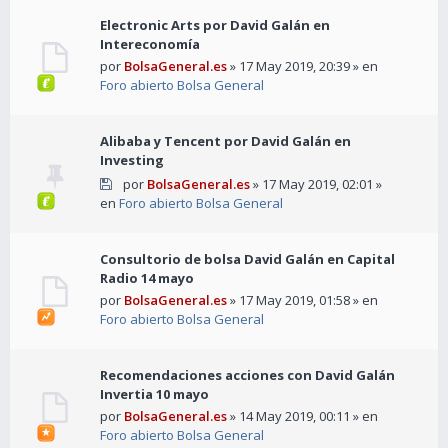
Electronic Arts por David Galán en
Intereconomía
por
BolsaGeneral.es
» 17 May 2019, 20:39 » en
Foro abierto Bolsa General
Alibaba y Tencent por David Galán en
Investing
por
BolsaGeneral.es
» 17 May 2019, 02:01 »
en
Foro abierto Bolsa General
Consultorio de bolsa David Galán en Capital
Radio 14 mayo
por
BolsaGeneral.es
» 17 May 2019, 01:58 » en
Foro abierto Bolsa General
Recomendaciones acciones con David Galán
Invertia 10 mayo
por
BolsaGeneral.es
» 14 May 2019, 00:11 » en
Foro abierto Bolsa General