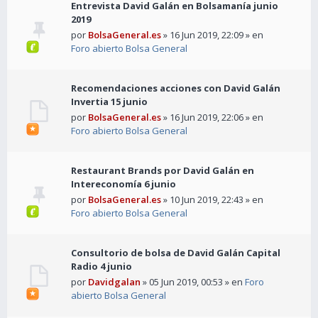
Entrevista David Galán en Bolsamanía junio
2019
por
BolsaGeneral.es
» 16 Jun 2019, 22:09 » en
Foro abierto Bolsa General
Recomendaciones acciones con David Galán
Invertia 15 junio
por
BolsaGeneral.es
» 16 Jun 2019, 22:06 » en
Foro abierto Bolsa General
Restaurant Brands por David Galán en
Intereconomía 6 junio
por
BolsaGeneral.es
» 10 Jun 2019, 22:43 » en
Foro abierto Bolsa General
Consultorio de bolsa de David Galán Capital
Radio 4 junio
por
Davidgalan
» 05 Jun 2019, 00:53 » en
Foro
abierto Bolsa General