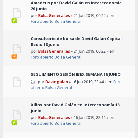
Amadeus por David Galán en Intereconomía
20 junio
por
BolsaGeneral.es
» 21 Jun 2019, 00:22 » en
Foro abierto Bolsa General
Consultorio de bolsa de David Galán Capital
Radio 18 junio
por
BolsaGeneral.es
» 21 Jun 2019, 00:22 » en
Foro abierto Bolsa General
SEGUIMIENTO SESIÓN IBEX SEMANA 16 JUNIO
por
Davidgalan
» 16 Jun 2019, 23:44 » en
Foro
abierto Bolsa General
Xilinx por David Galán en Intereconomía 13
junio
por
BolsaGeneral.es
» 16 Jun 2019, 22:11 » en
Foro abierto Bolsa General