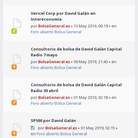
Vericel Corp por David Galán en
Intereconomía
por
BolsaGeneral.es
» 13 May 2019, 00:19 » en
Foro abierto Bolsa General
Consultorio de bolsa de David Galán Capital
Radio 7 mayo
por
BolsaGeneral.es
» 09 May 2019, 21:43 » en
Foro abierto Bolsa General
Consultorio de bolsa de David Galán Capital
Radio 30 abril
por
BolsaGeneral.es
» 01 May 2019, 02:18 » en
Foro abierto Bolsa General
SP500 por David Galán
por
BolsaGeneral.es
» 01 May 2019, 02:15 »
en
Foro abierto Bolsa General