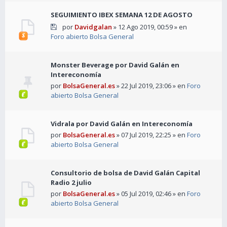
SEGUIMIENTO IBEX SEMANA 12 DE AGOSTO
por
Davidgalan
» 12 Ago 2019, 00:59 » en
Foro abierto Bolsa General
Monster Beverage por David Galán en
Intereconomía
por
BolsaGeneral.es
» 22 Jul 2019, 23:06 » en
Foro
abierto Bolsa General
Vidrala por David Galán en Intereconomía
por
BolsaGeneral.es
» 07 Jul 2019, 22:25 » en
Foro
abierto Bolsa General
Consultorio de bolsa de David Galán Capital
Radio 2 julio
por
BolsaGeneral.es
» 05 Jul 2019, 02:46 » en
Foro
abierto Bolsa General