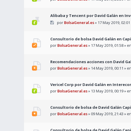
Alibaba y Tencent por David Galán en In
por
BolsaGeneral.es
» 17 May 2019, 02:01
Consultorio de bolsa David Galán en Capi
por
BolsaGeneral.es
» 17 May 2019, 01:58 » e
Recomendaciones acciones con David Gal
por
BolsaGeneral.es
» 14 May 2019, 00:11 » e
Vericel Corp por David Galán en Interec
por
BolsaGeneral.es
» 13 May 2019, 00:19 » e
Consultorio de bolsa de David Galán Capi
por
BolsaGeneral.es
» 09 May 2019, 21:43 » e
Consultorio de bolsa de David Galán Capit