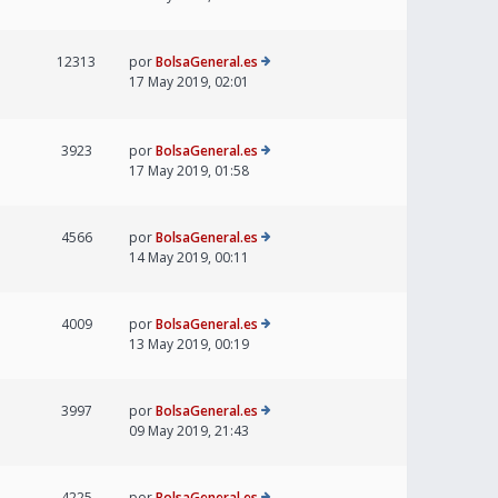
12313
por
BolsaGeneral.es
17 May 2019, 02:01
3923
por
BolsaGeneral.es
17 May 2019, 01:58
4566
por
BolsaGeneral.es
14 May 2019, 00:11
4009
por
BolsaGeneral.es
13 May 2019, 00:19
3997
por
BolsaGeneral.es
09 May 2019, 21:43
4225
por
BolsaGeneral.es