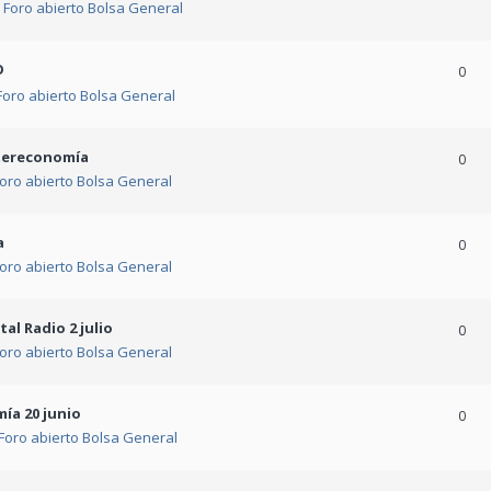
n
Foro abierto Bolsa General
O
0
Foro abierto Bolsa General
ntereconomía
0
oro abierto Bolsa General
a
0
oro abierto Bolsa General
al Radio 2 julio
0
oro abierto Bolsa General
ía 20 junio
0
Foro abierto Bolsa General