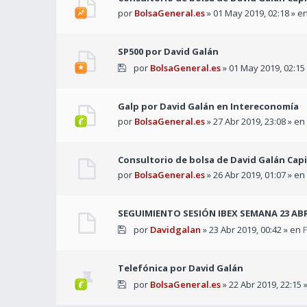
por
BolsaGeneral.es
» 01 May 2019, 02:18 » e
SP500 por David Galán
por
BolsaGeneral.es
» 01 May 2019, 02:15
Galp por David Galán en Intereconomía
por
BolsaGeneral.es
» 27 Abr 2019, 23:08 » en
Consultorio de bolsa de David Galán Capit
por
BolsaGeneral.es
» 26 Abr 2019, 01:07 » en
SEGUIMIENTO SESIÓN IBEX SEMANA 23 ABR
por
Davidgalan
» 23 Abr 2019, 00:42 » en
F
Telefónica por David Galán
por
BolsaGeneral.es
» 22 Abr 2019, 22:15 