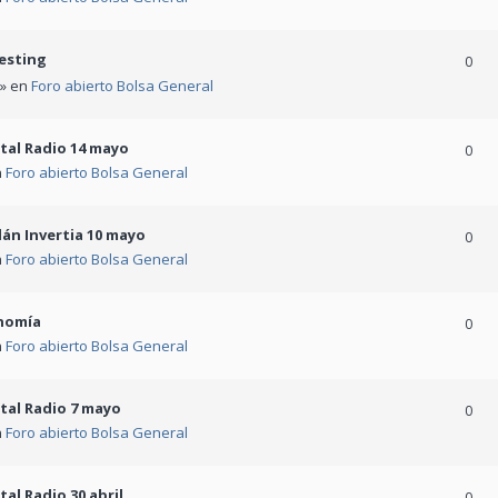
vesting
0
 » en
Foro abierto Bolsa General
tal Radio 14 mayo
0
n
Foro abierto Bolsa General
án Invertia 10 mayo
0
n
Foro abierto Bolsa General
onomía
0
n
Foro abierto Bolsa General
tal Radio 7 mayo
0
n
Foro abierto Bolsa General
al Radio 30 abril
0