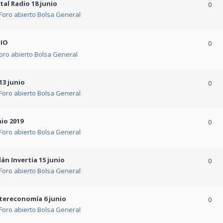
tal Radio 18 junio
0
Foro abierto Bolsa General
NIO
0
oro abierto Bolsa General
13 junio
0
Foro abierto Bolsa General
io 2019
0
Foro abierto Bolsa General
n Invertia 15 junio
0
Foro abierto Bolsa General
tereconomía 6 junio
0
Foro abierto Bolsa General