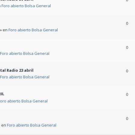
n
Foro abierto Bolsa General
0
 » en
Foro abierto Bolsa General
0
Foro abierto Bolsa General
al Radio 23 abril
0
Foro abierto Bolsa General
IL
0
oro abierto Bolsa General
0
» en
Foro abierto Bolsa General