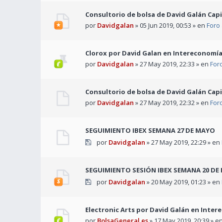
Consultorio de bolsa de David Galán Capi
por
Davidgalan
» 05 Jun 2019, 00:53 » en
Foro
Clorox por David Galan en Intereconomí
por
Davidgalan
» 27 May 2019, 22:33 » en
For
Consultorio de bolsa de David Galán Capi
por
Davidgalan
» 27 May 2019, 22:32 » en
For
SEGUIMIENTO IBEX SEMANA 27 DE MAYO
por
Davidgalan
» 27 May 2019, 22:29 » en
SEGUIMIENTO SESIÓN IBEX SEMANA 20 DE
por
Davidgalan
» 20 May 2019, 01:23 » en
Electronic Arts por David Galán en Inte
por
BolsaGeneral.es
» 17 May 2019, 20:39 » e