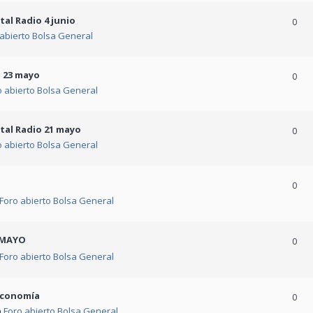
tal Radio 4 junio
0
 abierto Bolsa General
a 23 mayo
0
o abierto Bolsa General
tal Radio 21 mayo
0
o abierto Bolsa General
0
Foro abierto Bolsa General
 MAYO
0
Foro abierto Bolsa General
reconomía
0
n
Foro abierto Bolsa General