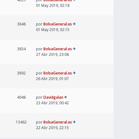
01 May 2019, 02:18
3848
por
BolsaGeneral.es
01 May 2019, 02:15
3834
por
BolsaGeneral.es
27 Abr 2019, 23:08
3892
por
BolsaGeneral.es
26 Abr 2019, 01:07
4048
por
Davidgalan
23 Abr 2019, 00:42
13462
por
BolsaGeneral.es
22 Abr 2019, 22:15