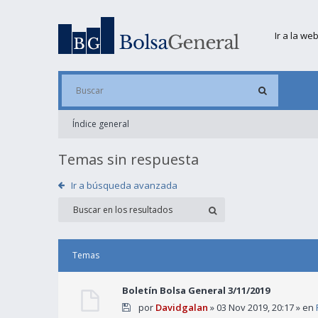
Ir a la we
Índice general
Temas sin respuesta
Ir a búsqueda avanzada
Temas
Boletín Bolsa General 3/11/2019
por
Davidgalan
» 03 Nov 2019, 20:17 » en