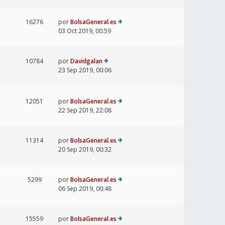
16276
por
BolsaGeneral.es
03 Oct 2019, 00:59
10784
por
Davidgalan
23 Sep 2019, 00:06
12051
por
BolsaGeneral.es
22 Sep 2019, 22:08
11314
por
BolsaGeneral.es
20 Sep 2019, 00:32
5299
por
BolsaGeneral.es
06 Sep 2019, 00:48
15559
por
BolsaGeneral.es