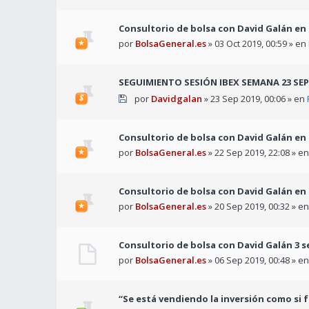
Consultorio de bolsa con David Galán en
por
BolsaGeneral.es
» 03 Oct 2019, 00:59 » en
SEGUIMIENTO SESIÓN IBEX SEMANA 23 SE
por
Davidgalan
» 23 Sep 2019, 00:06 » en
Consultorio de bolsa con David Galán en
por
BolsaGeneral.es
» 22 Sep 2019, 22:08 » e
Consultorio de bolsa con David Galán en 
por
BolsaGeneral.es
» 20 Sep 2019, 00:32 » e
Consultorio de bolsa con David Galán 3 
por
BolsaGeneral.es
» 06 Sep 2019, 00:48 » e
“Se está vendiendo la inversión como si