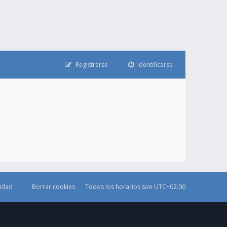
Registrarse
Identificarse
cidad
Borrar cookies
Todos los horarios son
UTC+02:00