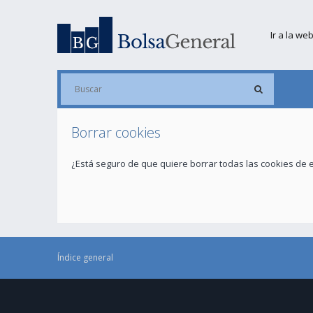
Ir a la we
Borrar cookies
¿Está seguro de que quiere borrar todas las cookies de e
Índice general