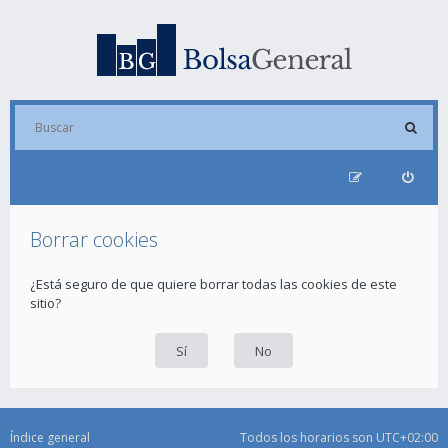
Borrar cookies
¿Está seguro de que quiere borrar todas las cookies de este
sitio?
Índice general
Todos los horarios son
UTC+02:00