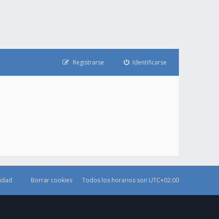
Registrarse
Identificarse
cidad
Borrar cookies
Todos los horarios son
UTC+02:00