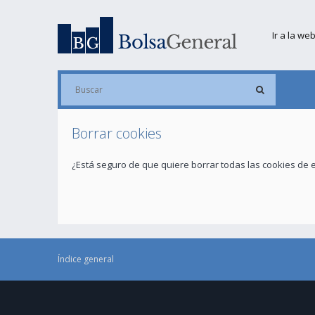
Ir a la we
Borrar cookies
¿Está seguro de que quiere borrar todas las cookies de e
Índice general