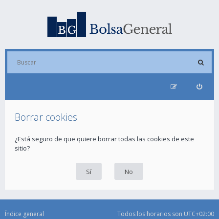
Borrar cookies
¿Está seguro de que quiere borrar todas las cookies de este
sitio?
Índice general
Todos los horarios son
UTC+02:00