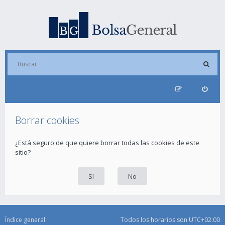
Borrar cookies
¿Está seguro de que quiere borrar todas las cookies de este
sitio?
Índice general
Todos los horarios son
UTC+02:00