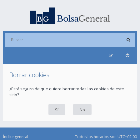
Borrar cookies
¿Está seguro de que quiere borrar todas las cookies de este
sitio?
Índice general
Todos los horarios son
UTC+02:00