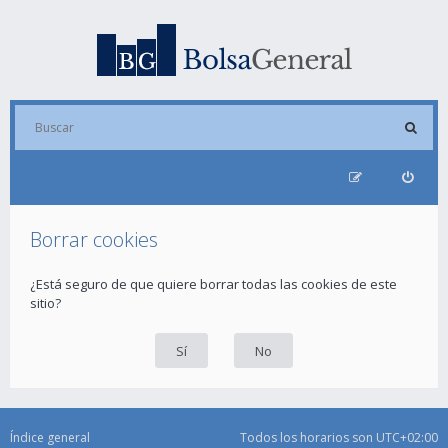
Borrar cookies
¿Está seguro de que quiere borrar todas las cookies de este
sitio?
Índice general
Todos los horarios son
UTC+02:00