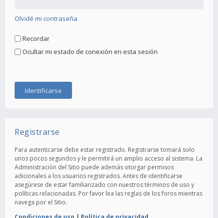
Olvidé mi contraseña
Recordar
Ocultar mi estado de conexión en esta sesión
Registrarse
Para autenticarse debe estar registrado. Registrarse tomará solo
unos pocos segundos y le permitirá un amplio acceso al sistema. La
Administración del Sitio puede además otorgar permisos
adicionales a los usuarios registrados. Antes de identificarse
asegúrese de estar familiarizado con nuestros términos de uso y
políticas relacionadas. Por favor lea las reglas de los foros mientras
navega por el Sitio.
Condiciones de uso
|
Política de privacidad