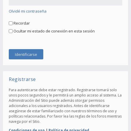
Olvidé mi contraseña
Recordar
Ocultar mi estado de conexión en esta sesión
Registrarse
Para autenticarse debe estar registrado. Registrarse tomará solo
unos pocos segundos y le permitirá un amplio acceso al sistema. La
Administración del Sitio puede además otorgar permisos
adicionales a los usuarios registrados. Antes de identificarse
asegúrese de estar familiarizado con nuestros términos de uso y
políticas relacionadas. Por favor lea las reglas de los foros mientras
navega por el Sitio.
Condiciones de uso
|
Política de privacidad