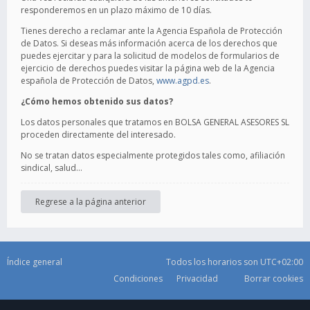
responderemos en un plazo máximo de 10 días.
Tienes derecho a reclamar ante la Agencia Española de Protección
de Datos. Si deseas más información acerca de los derechos que
puedes ejercitar y para la solicitud de modelos de formularios de
ejercicio de derechos puedes visitar la página web de la Agencia
española de Protección de Datos,
www.agpd.es
.
¿Cómo hemos obtenido sus datos?
Los datos personales que tratamos en BOLSA GENERAL ASESORES SL
proceden directamente del interesado.
No se tratan datos especialmente protegidos tales como, afiliación
sindical, salud…
Regrese a la página anterior
Índice general
Todos los horarios son
UTC+02:00
Condiciones
Privacidad
Borrar cookies