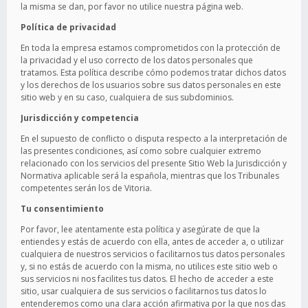
la misma se dan, por favor no utilice nuestra página web.
Política de privacidad
En toda la empresa estamos comprometidos con la protección de
la privacidad y el uso correcto de los datos personales que
tratamos. Esta política describe cómo podemos tratar dichos datos
y los derechos de los usuarios sobre sus datos personales en este
sitio web y en su caso, cualquiera de sus subdominios.
Jurisdicción y competencia
En el supuesto de conflicto o disputa respecto a la interpretación de
las presentes condiciones, así como sobre cualquier extremo
relacionado con los servicios del presente Sitio Web la Jurisdicción y
Normativa aplicable será la española, mientras que los Tribunales
competentes serán los de Vitoria.
Tu consentimiento
Por favor, lee atentamente esta política y asegúrate de que la
entiendes y estás de acuerdo con ella, antes de acceder a, o utilizar
cualquiera de nuestros servicios o facilitarnos tus datos personales
y, si no estás de acuerdo con la misma, no utilices este sitio web o
sus servicios ni nos facilites tus datos. El hecho de acceder a este
sitio, usar cualquiera de sus servicios o facilitarnos tus datos lo
entenderemos como una clara acción afirmativa por la que nos das