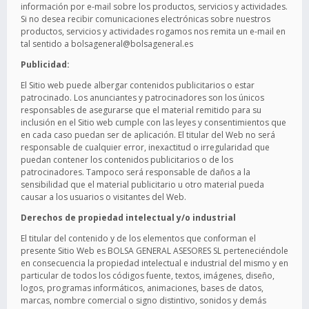
información por e-mail sobre los productos, servicios y actividades.
Si no desea recibir comunicaciones electrónicas sobre nuestros
productos, servicios y actividades rogamos nos remita un e-mail en
tal sentido a bolsageneral@bolsageneral.es
Publicidad:
El Sitio web puede albergar contenidos publicitarios o estar
patrocinado. Los anunciantes y patrocinadores son los únicos
responsables de asegurarse que el material remitido para su
inclusión en el Sitio web cumple con las leyes y consentimientos que
en cada caso puedan ser de aplicación. El titular del Web no será
responsable de cualquier error, inexactitud o irregularidad que
puedan contener los contenidos publicitarios o de los
patrocinadores. Tampoco será responsable de daños a la
sensibilidad que el material publicitario u otro material pueda
causar a los usuarios o visitantes del Web.
Derechos de propiedad intelectual y/o industrial
El titular del contenido y de los elementos que conforman el
presente Sitio Web es BOLSA GENERAL ASESORES SL perteneciéndole
en consecuencia la propiedad intelectual e industrial del mismo y en
particular de todos los códigos fuente, textos, imágenes, diseño,
logos, programas informáticos, animaciones, bases de datos,
marcas, nombre comercial o signo distintivo, sonidos y demás