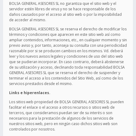
BOLSA GENERAL ASESORES SL no garantiza que el sitio web y el
servidor estén libres de virus y no se hace responsable de los
daños causados por el acceso al sitio web o por la imposibilidad
de acceder al mismo.
BOLSA GENERAL ASESORES SL se reserva el derecho de modificar los
términos y condiciones que aparecen en este sitio web así como
ampliar contenidos, informaciones, etc., en cualquier momento y sin
previo aviso y, por tanto, aconseja su consulta con una periodicidad
razonable por si se producen cambios en los mismos. Vd. deberá
leer y los nuevos avisos legales y condiciones de uso del sitio web
que se pudieran incorporar. En caso contrario, deberá abstenerse
de su utilización y acceso, declinando toda responsabilidad BOLSA
GENERAL ASESORES SL que se reserva el derecho de suspender y
terminar el acceso a los contenidos del Sitio Web, así como de los
servicios prestados desde el mismo.
Links e hiperenlaces.
Los sitios web propiedad de BOLSA GENERAL ASESORES SL pueden
facilitar el enlace o el acceso a otros recursos o sitios web de
terceros, que consideramos puedan ser de su interés o son
necesarios para la prestación de algunos de los servicios de
nuestros sitios web, pero en ningún caso dichos sitios web son
controlados por nosotros.