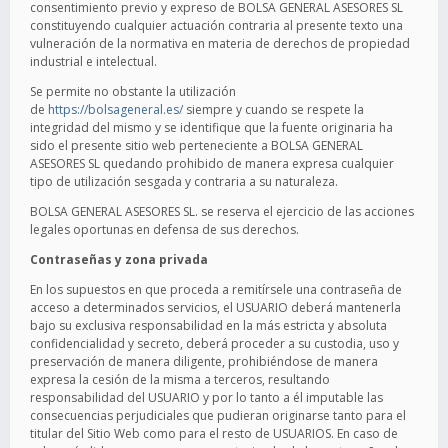
consentimiento previo y expreso de BOLSA GENERAL ASESORES SL
constituyendo cualquier actuación contraria al presente texto una
vulneración de la normativa en materia de derechos de propiedad
industrial e intelectual.
Se permite no obstante la utilización
de
https://bolsageneral.es/
siempre y cuando se respete la
integridad del mismo y se identifique que la fuente originaria ha
sido el presente sitio web perteneciente a BOLSA GENERAL
ASESORES SL quedando prohibido de manera expresa cualquier
tipo de utilización sesgada y contraria a su naturaleza.
BOLSA GENERAL ASESORES SL. se reserva el ejercicio de las acciones
legales oportunas en defensa de sus derechos.
Contraseñas y zona privada
En los supuestos en que proceda a remitírsele una contraseña de
acceso a determinados servicios, el USUARIO deberá mantenerla
bajo su exclusiva responsabilidad en la más estricta y absoluta
confidencialidad y secreto, deberá proceder a su custodia, uso y
preservación de manera diligente, prohibiéndose de manera
expresa la cesión de la misma a terceros, resultando
responsabilidad del USUARIO y por lo tanto a él imputable las
consecuencias perjudiciales que pudieran originarse tanto para el
titular del Sitio Web como para el resto de USUARIOS. En caso de