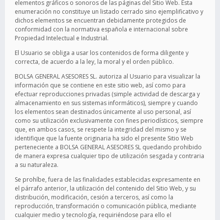
elementos gráficos o sonoros de las páginas del Sitio Web. Esta
enumeración no constituye un listado cerrado sino ejemplificativo y
dichos elementos se encuentran debidamente protegidos de
conformidad con la normativa española e internacional sobre
Propiedad Intelectual e Industrial.
El Usuario se obliga a usar los contenidos de forma diligente y
correcta, de acuerdo a la ley, la moral y el orden público.
BOLSA GENERAL ASESORES SL. autoriza al Usuario para visualizar la
información que se contiene en este sitio web, así como para
efectuar reproducciones privadas (simple actividad de descarga y
almacenamiento en sus sistemas informáticos), siempre y cuando
los elementos sean destinados únicamente al uso personal, así
como su utilización exclusivamente con fines periodísticos, siempre
que, en ambos casos, se respete la integridad del mismo y se
identifique que la fuente originaria ha sido el presente Sitio Web
perteneciente a BOLSA GENERAL ASESORES SL quedando prohibido
de manera expresa cualquier tipo de utilización sesgada y contraria
a su naturaleza.
Se prohíbe, fuera de las finalidades establecidas expresamente en
el párrafo anterior, la utilización del contenido del Sitio Web, y su
distribución, modificación, cesión a terceros, así como la
reproducción, transformación o comunicación pública, mediante
cualquier medio y tecnología, requiriéndose para ello el