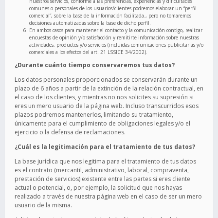
nuestros servicios, conforme a las preferencias, experiencias y dificultades
comunes o personales de los usuarios/clientes podremos elaborar un “perfil
comercial”, sobre la base de la información facilitada., pero no tomaremos
decisiones automatizadas sobre la base de dicho perfil.
En ambos casos para mantener el contacto y la comunicación contigo, realizar
encuestas de opinión y/o satisfacción y remitirte información sobre nuestras
actividades, productos y/o servicios (incluidas comunicaciones publicitarias y/o
comerciales a los efectos del art. 21 LSSICE 34/2002).
¿Durante cuánto tiempo conservaremos tus datos?
Los datos personales proporcionados se conservarán durante un
plazo de 6 años a partir de la extinción de la relación contractual, en
el caso de los clientes, y mientras no nos solicites su supresión si
eres un mero usuario de la página web. Incluso transcurridos esos
plazos podremos mantenerlos, limitando su tratamiento,
únicamente para el cumplimiento de obligaciones legales y/o el
ejercicio o la defensa de reclamaciones.
¿Cuál es la legitimación para el tratamiento de tus datos?
La base jurídica que nos legitima para el tratamiento de tus datos
es el contrato (mercantil, administrativo, laboral, compraventa,
prestación de servicios) existente entre las partes si eres cliente
actual o potencial, o, por ejemplo, la solicitud que nos hayas
realizado a través de nuestra página web en el caso de ser un mero
usuario de la misma.