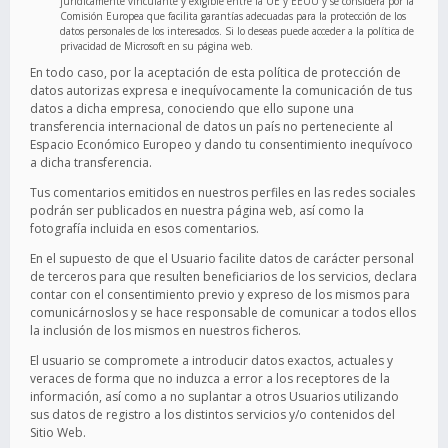
jurídicamente vinculante y exigible entre la UE y EEUU y se considera por la
Comisión Europea que facilita garantías adecuadas para la protección de los
datos personales de los interesados. Si lo deseas puede acceder a la política de
privacidad de Microsoft en su página web.
En todo caso, por la aceptación de esta política de protección de
datos autorizas expresa e inequívocamente la comunicación de tus
datos a dicha empresa, conociendo que ello supone una
transferencia internacional de datos un país no perteneciente al
Espacio Económico Europeo y dando tu consentimiento inequívoco
a dicha transferencia.
Tus comentarios emitidos en nuestros perfiles en las redes sociales
podrán ser publicados en nuestra página web, así como la
fotografía incluida en esos comentarios.
En el supuesto de que el Usuario facilite datos de carácter personal
de terceros para que resulten beneficiarios de los servicios, declara
contar con el consentimiento previo y expreso de los mismos para
comunicárnoslos y se hace responsable de comunicar a todos ellos
la inclusión de los mismos en nuestros ficheros.
El usuario se compromete a introducir datos exactos, actuales y
veraces de forma que no induzca a error a los receptores de la
información, así como a no suplantar a otros Usuarios utilizando
sus datos de registro a los distintos servicios y/o contenidos del
Sitio Web.