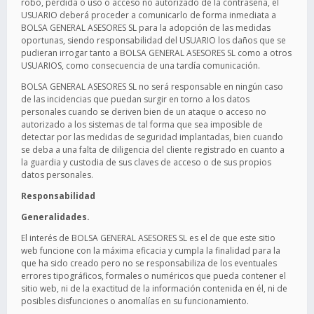
robo, pérdida o uso o acceso no autorizado de la contraseña, el
USUARIO deberá proceder a comunicarlo de forma inmediata a
BOLSA GENERAL ASESORES SL para la adopción de las medidas
oportunas, siendo responsabilidad del USUARIO los daños que se
pudieran irrogar tanto a BOLSA GENERAL ASESORES SL como a otros
USUARIOS, como consecuencia de una tardía comunicación.
BOLSA GENERAL ASESORES SL no será responsable en ningún caso
de las incidencias que puedan surgir en torno a los datos
personales cuando se deriven bien de un ataque o acceso no
autorizado a los sistemas de tal forma que sea imposible de
detectar por las medidas de seguridad implantadas, bien cuando
se deba a una falta de diligencia del cliente registrado en cuanto a
la guardia y custodia de sus claves de acceso o de sus propios
datos personales.
Responsabilidad
Generalidades.
El interés de BOLSA GENERAL ASESORES SL es el de que este sitio
web funcione con la máxima eficacia y cumpla la finalidad para la
que ha sido creado pero no se responsabiliza de los eventuales
errores tipográficos, formales o numéricos que pueda contener el
sitio web, ni de la exactitud de la información contenida en él, ni de
posibles disfunciones o anomalías en su funcionamiento.