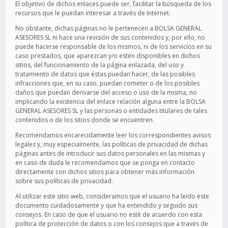
El objetivo de dichos enlaces puede ser, facilitar la búsqueda de los
recursos que le puedan interesar a través de Internet.
No obstante, dichas páginas no le pertenecen a BOLSA GENERAL
ASESORES SL ni hace una revisión de sus contenidos y, por ello, no
puede hacerse responsable de los mismos, ni de los servicios en su
caso prestados, que aparezcan y/o estén disponibles en dichos
sitios, del funcionamiento de la página enlazada, del uso y
tratamiento de datos que éstas puedan hacer, de las posibles
infracciones que, en su caso, puedan cometer o de los posibles
daños que puedan derivarse del acceso o uso de la misma, no
implicando la existencia del enlace relación alguna entre la BOLSA
GENERAL ASESORES SL y las personas o entidades titulares de tales
contenidos o de los sitios donde se encuentren.
Recomendamos encarecidamente leer los correspondientes avisos
legales y, muy especialmente, las políticas de privacidad de dichas
páginas antes de introducir sus datos personales en las mismas y
en caso de duda le recomendamos que se ponga en contacto
directamente con dichos sitios para obtener más información
sobre sus políticas de privacidad.
Al utilizar este sitio web, consideramos que el usuario ha leído este
documento cuidadosamente y que ha entendido y seguido sus
consejos. En caso de que el usuario no esté de acuerdo con esta
política de protección de datos o con los consejos que a través de