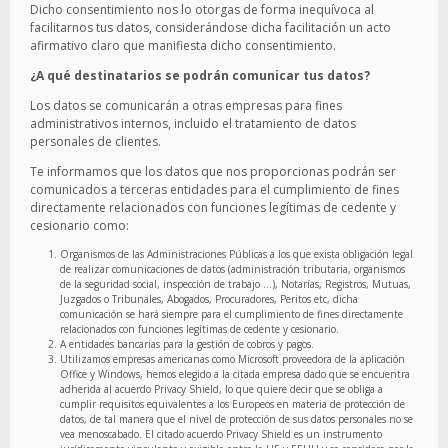
Dicho consentimiento nos lo otorgas de forma inequívoca al
facilitarnos tus datos, considerándose dicha facilitación un acto
afirmativo claro que manifiesta dicho consentimiento.
¿A qué destinatarios se podrán comunicar tus datos?
Los datos se comunicarán a otras empresas para fines
administrativos internos, incluido el tratamiento de datos
personales de clientes.
Te informamos que los datos que nos proporcionas podrán ser
comunicados a terceras entidades para el cumplimiento de fines
directamente relacionados con funciones legítimas de cedente y
cesionario como:
Organismos de las Administraciones Públicas a los que exista obligación legal
de realizar comunicaciones de datos (administración tributaria, organismos
de la seguridad social, inspección de trabajo …), Notarías, Registros, Mutuas,
Juzgados o Tribunales, Abogados, Procuradores, Peritos etc, dicha
comunicación se hará siempre para el cumplimiento de fines directamente
relacionados con funciones legítimas de cedente y cesionario.
A entidades bancarias para la gestión de cobros y pagos.
Utilizamos empresas americanas como Microsoft proveedora de la aplicación
Office y Windows, hemos elegido a la citada empresa dado que se encuentra
adherida al acuerdo Privacy Shield, lo que quiere decir que se obliga a
cumplir requisitos equivalentes a los Europeos en materia de protección de
datos, de tal manera que el nivel de protección de sus datos personales no se
vea menoscabado. El citado acuerdo Privacy Shield es un instrumento