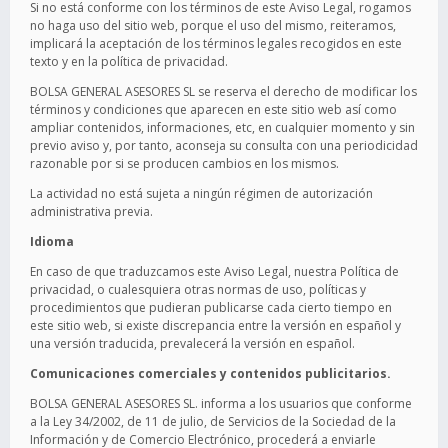
Si no está conforme con los términos de este Aviso Legal, rogamos
no haga uso del sitio web, porque el uso del mismo, reiteramos,
implicará la aceptación de los términos legales recogidos en este
texto y en la política de privacidad.
BOLSA GENERAL ASESORES SL se reserva el derecho de modificar los
términos y condiciones que aparecen en este sitio web así como
ampliar contenidos, informaciones, etc, en cualquier momento y sin
previo aviso y, por tanto, aconseja su consulta con una periodicidad
razonable por si se producen cambios en los mismos.
La actividad no está sujeta a ningún régimen de autorización
administrativa previa.
Idioma
En caso de que traduzcamos este Aviso Legal, nuestra Política de
privacidad, o cualesquiera otras normas de uso, políticas y
procedimientos que pudieran publicarse cada cierto tiempo en
este sitio web, si existe discrepancia entre la versión en español y
una versión traducida, prevalecerá la versión en español.
Comunicaciones comerciales y contenidos publicitarios.
BOLSA GENERAL ASESORES SL. informa a los usuarios que conforme
a la Ley 34/2002, de 11 de julio, de Servicios de la Sociedad de la
Información y de Comercio Electrónico, procederá a enviarle