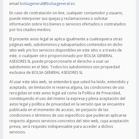
email
bolsageneral@bolsageneral.es
En caso de contratación on-line, cualquier consumidor y usuario,
puede interponer sus quejas y reclamaciones o solicitar
información sobre los bienes o servicios ofertados o contratados
por los citados medios.
El presente aviso legal se aplica igualmente a cualesquiera otras
páginas web, subdominios y subapartados contenidos en dicho
sitio web y/o los servicios disponibles en este sitio o a través de
este, o cualquier otro proporcionado por BOLSA GENERAL
ASESORES SL puede proporcionarte el derecho a usar un
subdominio en el Sitio. Todos los subdominios son propiedad
exclusiva de BOLSA GENERAL ASESORES SL
Al usar este sitio web, se entenderá que usted ha leído, entendido y
aceptado, sin limitación ni reserva alguna, las condiciones de uso
recogidas en este aviso legal así como la Política de Privacidad,
constituyendo el uso del mismo la expresa y plena aceptación del
aviso legal y política de privacidad en la versión que se encuentre
publicada en el momento de acceso, sin perjuicio de las
condiciones o términos de uso específicos que pudieran aplicarse
respecto algunos servicios concretos del sitio web, cuya aceptación
previa, será requisito indispensable para acceder a dichos
servicios.