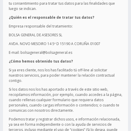
tu consentimiento para tratar tus datos para las finalidades que
luego se indican.
¿Quién es el responsable de tratar tus datos?
Empresa responsable del tratamiento:
BOLSA GENERAL DE ASESORES SL
AVDA. NOVO MESOIRO 14 5º D 15190 A CORUÑA 01007
E-mail: bolsageneral@bolsageneral.es
¿Cómo hemos obtenido tus datos?
Si ya eres cliente, nos los has facilitado tú off-line al solicitar
nuestros servicios, para poder mantener la relación contractual
contigo.
Si los datos nos los has aportado a través de este sitio web,
recopilamos información, por ejemplo, cuando accedes a la página,
cuando rellenas cualquier formulario que requiera datos
personales, cuando cargas información o contenidos; o cuando te
comunicas con nosotros directamente.
Podemos tratar y registrar dichos usos, e información relacionada,
ya sea en forma independiente o con la ayuda de servicios de
terceros, incluso mediante el uso de “cookies” (Si lo desea, puede