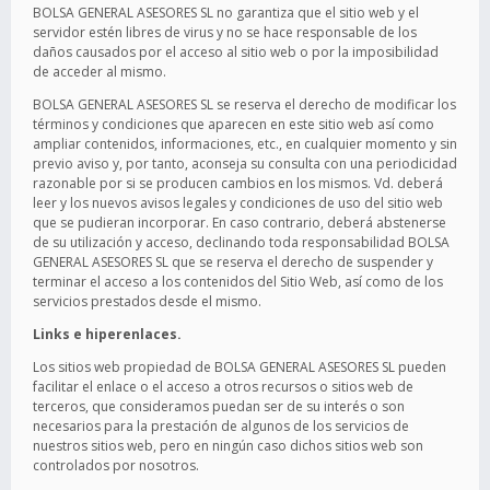
BOLSA GENERAL ASESORES SL no garantiza que el sitio web y el
servidor estén libres de virus y no se hace responsable de los
daños causados por el acceso al sitio web o por la imposibilidad
de acceder al mismo.
BOLSA GENERAL ASESORES SL se reserva el derecho de modificar los
términos y condiciones que aparecen en este sitio web así como
ampliar contenidos, informaciones, etc., en cualquier momento y sin
previo aviso y, por tanto, aconseja su consulta con una periodicidad
razonable por si se producen cambios en los mismos. Vd. deberá
leer y los nuevos avisos legales y condiciones de uso del sitio web
que se pudieran incorporar. En caso contrario, deberá abstenerse
de su utilización y acceso, declinando toda responsabilidad BOLSA
GENERAL ASESORES SL que se reserva el derecho de suspender y
terminar el acceso a los contenidos del Sitio Web, así como de los
servicios prestados desde el mismo.
Links e hiperenlaces.
Los sitios web propiedad de BOLSA GENERAL ASESORES SL pueden
facilitar el enlace o el acceso a otros recursos o sitios web de
terceros, que consideramos puedan ser de su interés o son
necesarios para la prestación de algunos de los servicios de
nuestros sitios web, pero en ningún caso dichos sitios web son
controlados por nosotros.