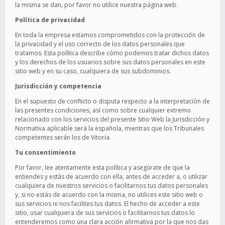
la misma se dan, por favor no utilice nuestra página web.
Política de privacidad
En toda la empresa estamos comprometidos con la protección de
la privacidad y el uso correcto de los datos personales que
tratamos. Esta política describe cómo podemos tratar dichos datos
y los derechos de los usuarios sobre sus datos personales en este
sitio web y en su caso, cualquiera de sus subdominios.
Jurisdicción y competencia
En el supuesto de conflicto o disputa respecto a la interpretación de
las presentes condiciones, así como sobre cualquier extremo
relacionado con los servicios del presente Sitio Web la Jurisdicción y
Normativa aplicable será la española, mientras que los Tribunales
competentes serán los de Vitoria.
Tu consentimiento
Por favor, lee atentamente esta política y asegúrate de que la
entiendes y estás de acuerdo con ella, antes de acceder a, o utilizar
cualquiera de nuestros servicios o facilitarnos tus datos personales
y, si no estás de acuerdo con la misma, no utilices este sitio web o
sus servicios ni nos facilites tus datos. El hecho de acceder a este
sitio, usar cualquiera de sus servicios o facilitarnos tus datos lo
entenderemos como una clara acción afirmativa por la que nos das