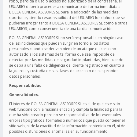
robo, pérdida o uso o acceso no autorizado de la contraseña, el
USUARIO deberá proceder a comunicarlo de forma inmediata a
BOLSA GENERAL ASESORES SL para la adopción de las medidas
oportunas, siendo responsabilidad del USUARIO los daños que se
pudieran irrogar tanto a BOLSA GENERAL ASESORES SL como a otros
USUARIOS, como consecuencia de una tardía comunicación.
BOLSA GENERAL ASESORES SL no será responsable en ningún caso
de las incidencias que puedan surgir en torno a los datos
personales cuando se deriven bien de un ataque o acceso no
autorizado a los sistemas de tal forma que sea imposible de
detectar por las medidas de seguridad implantadas, bien cuando
se deba a una falta de diligencia del cliente registrado en cuanto a
la guardia y custodia de sus claves de acceso o de sus propios
datos personales.
Responsabilidad
Generalidades.
El interés de BOLSA GENERAL ASESORES SL es el de que este sitio
web funcione con la máxima eficacia y cumpla la finalidad para la
que ha sido creado pero no se responsabiliza de los eventuales
errores tipográficos, formales o numéricos que pueda contener el
sitio web, ni de la exactitud de la información contenida en él, ni de
posibles disfunciones o anomalías en su funcionamiento.