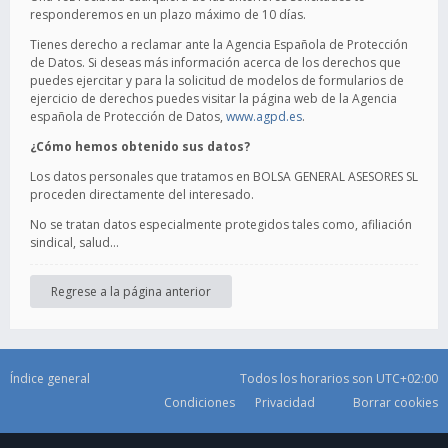
responderemos en un plazo máximo de 10 días.
Tienes derecho a reclamar ante la Agencia Española de Protección
de Datos. Si deseas más información acerca de los derechos que
puedes ejercitar y para la solicitud de modelos de formularios de
ejercicio de derechos puedes visitar la página web de la Agencia
española de Protección de Datos,
www.agpd.es
.
¿Cómo hemos obtenido sus datos?
Los datos personales que tratamos en BOLSA GENERAL ASESORES SL
proceden directamente del interesado.
No se tratan datos especialmente protegidos tales como, afiliación
sindical, salud…
Regrese a la página anterior
Índice general
Todos los horarios son
UTC+02:00
Condiciones
Privacidad
Borrar cookies