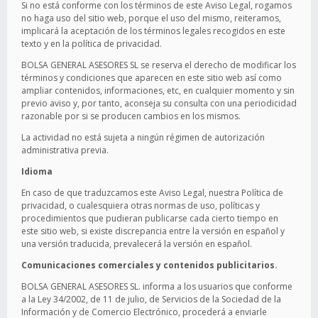
Si no está conforme con los términos de este Aviso Legal, rogamos
no haga uso del sitio web, porque el uso del mismo, reiteramos,
implicará la aceptación de los términos legales recogidos en este
texto y en la política de privacidad.
BOLSA GENERAL ASESORES SL se reserva el derecho de modificar los
términos y condiciones que aparecen en este sitio web así como
ampliar contenidos, informaciones, etc, en cualquier momento y sin
previo aviso y, por tanto, aconseja su consulta con una periodicidad
razonable por si se producen cambios en los mismos.
La actividad no está sujeta a ningún régimen de autorización
administrativa previa.
Idioma
En caso de que traduzcamos este Aviso Legal, nuestra Política de
privacidad, o cualesquiera otras normas de uso, políticas y
procedimientos que pudieran publicarse cada cierto tiempo en
este sitio web, si existe discrepancia entre la versión en español y
una versión traducida, prevalecerá la versión en español.
Comunicaciones comerciales y contenidos publicitarios.
BOLSA GENERAL ASESORES SL. informa a los usuarios que conforme
a la Ley 34/2002, de 11 de julio, de Servicios de la Sociedad de la
Información y de Comercio Electrónico, procederá a enviarle