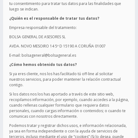
tu consentimiento para tratar tus datos para las finalidades que
luego se indican.
¿Quién es el responsable de tratar tus datos?
Empresa responsable del tratamiento:
BOLSA GENERAL DE ASESORES SL
AVDA. NOVO MESOIRO 14 5º D 15190 A CORUÑA 01007
E-mail: bolsageneral@bolsageneral.es
¿Cómo hemos obtenido tus datos?
Si ya eres cliente, nos los has facilitado tú off-line al solicitar
nuestros servicios, para poder mantener la relación contractual
contigo.
Si los datos nos los has aportado a través de este sitio web,
recopilamos información, por ejemplo, cuando accedes a la página,
cuando rellenas cualquier formulario que requiera datos
personales, cuando cargas información o contenidos; o cuando te
comunicas con nosotros directamente.
Podemos tratar y registrar dichos usos, e información relacionada,
ya sea en forma independiente o con la ayuda de servicios de
terceros, incluso mediante el uso de “cookies” (Si lo desea, puede