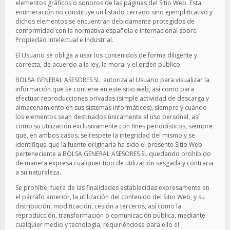
elementos gráficos o sonoros de las páginas del Sitio Web. Esta
enumeración no constituye un listado cerrado sino ejemplificativo y
dichos elementos se encuentran debidamente protegidos de
conformidad con la normativa española e internacional sobre
Propiedad Intelectual e Industrial.
El Usuario se obliga a usar los contenidos de forma diligente y
correcta, de acuerdo a la ley, la moral y el orden público.
BOLSA GENERAL ASESORES SL. autoriza al Usuario para visualizar la
información que se contiene en este sitio web, así como para
efectuar reproducciones privadas (simple actividad de descarga y
almacenamiento en sus sistemas informáticos), siempre y cuando
los elementos sean destinados únicamente al uso personal, así
como su utilización exclusivamente con fines periodísticos, siempre
que, en ambos casos, se respete la integridad del mismo y se
identifique que la fuente originaria ha sido el presente Sitio Web
perteneciente a BOLSA GENERAL ASESORES SL quedando prohibido
de manera expresa cualquier tipo de utilización sesgada y contraria
a su naturaleza.
Se prohíbe, fuera de las finalidades establecidas expresamente en
el párrafo anterior, la utilización del contenido del Sitio Web, y su
distribución, modificación, cesión a terceros, así como la
reproducción, transformación o comunicación pública, mediante
cualquier medio y tecnología, requiriéndose para ello el