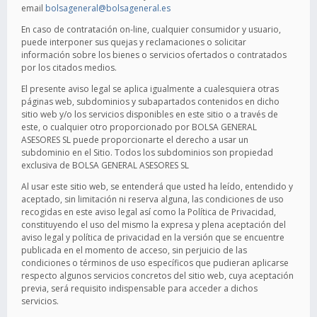
email
bolsageneral@bolsageneral.es
En caso de contratación on-line, cualquier consumidor y usuario,
puede interponer sus quejas y reclamaciones o solicitar
información sobre los bienes o servicios ofertados o contratados
por los citados medios.
El presente aviso legal se aplica igualmente a cualesquiera otras
páginas web, subdominios y subapartados contenidos en dicho
sitio web y/o los servicios disponibles en este sitio o a través de
este, o cualquier otro proporcionado por BOLSA GENERAL
ASESORES SL puede proporcionarte el derecho a usar un
subdominio en el Sitio. Todos los subdominios son propiedad
exclusiva de BOLSA GENERAL ASESORES SL
Al usar este sitio web, se entenderá que usted ha leído, entendido y
aceptado, sin limitación ni reserva alguna, las condiciones de uso
recogidas en este aviso legal así como la Política de Privacidad,
constituyendo el uso del mismo la expresa y plena aceptación del
aviso legal y política de privacidad en la versión que se encuentre
publicada en el momento de acceso, sin perjuicio de las
condiciones o términos de uso específicos que pudieran aplicarse
respecto algunos servicios concretos del sitio web, cuya aceptación
previa, será requisito indispensable para acceder a dichos
servicios.