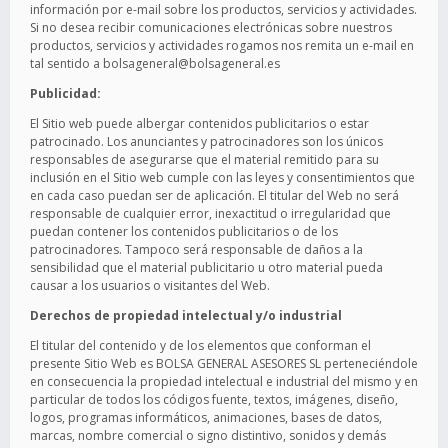
información por e-mail sobre los productos, servicios y actividades.
Si no desea recibir comunicaciones electrónicas sobre nuestros
productos, servicios y actividades rogamos nos remita un e-mail en
tal sentido a bolsageneral@bolsageneral.es
Publicidad:
El Sitio web puede albergar contenidos publicitarios o estar
patrocinado. Los anunciantes y patrocinadores son los únicos
responsables de asegurarse que el material remitido para su
inclusión en el Sitio web cumple con las leyes y consentimientos que
en cada caso puedan ser de aplicación. El titular del Web no será
responsable de cualquier error, inexactitud o irregularidad que
puedan contener los contenidos publicitarios o de los
patrocinadores. Tampoco será responsable de daños a la
sensibilidad que el material publicitario u otro material pueda
causar a los usuarios o visitantes del Web.
Derechos de propiedad intelectual y/o industrial
El titular del contenido y de los elementos que conforman el
presente Sitio Web es BOLSA GENERAL ASESORES SL perteneciéndole
en consecuencia la propiedad intelectual e industrial del mismo y en
particular de todos los códigos fuente, textos, imágenes, diseño,
logos, programas informáticos, animaciones, bases de datos,
marcas, nombre comercial o signo distintivo, sonidos y demás