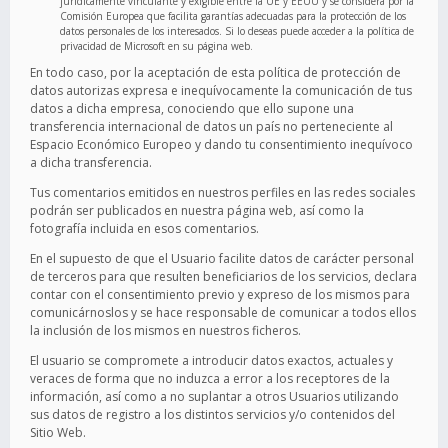
jurídicamente vinculante y exigible entre la UE y EEUU y se considera por la
Comisión Europea que facilita garantías adecuadas para la protección de los
datos personales de los interesados. Si lo deseas puede acceder a la política de
privacidad de Microsoft en su página web.
En todo caso, por la aceptación de esta política de protección de
datos autorizas expresa e inequívocamente la comunicación de tus
datos a dicha empresa, conociendo que ello supone una
transferencia internacional de datos un país no perteneciente al
Espacio Económico Europeo y dando tu consentimiento inequívoco
a dicha transferencia.
Tus comentarios emitidos en nuestros perfiles en las redes sociales
podrán ser publicados en nuestra página web, así como la
fotografía incluida en esos comentarios.
En el supuesto de que el Usuario facilite datos de carácter personal
de terceros para que resulten beneficiarios de los servicios, declara
contar con el consentimiento previo y expreso de los mismos para
comunicárnoslos y se hace responsable de comunicar a todos ellos
la inclusión de los mismos en nuestros ficheros.
El usuario se compromete a introducir datos exactos, actuales y
veraces de forma que no induzca a error a los receptores de la
información, así como a no suplantar a otros Usuarios utilizando
sus datos de registro a los distintos servicios y/o contenidos del
Sitio Web.