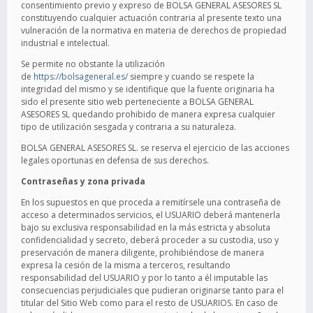
consentimiento previo y expreso de BOLSA GENERAL ASESORES SL
constituyendo cualquier actuación contraria al presente texto una
vulneración de la normativa en materia de derechos de propiedad
industrial e intelectual.
Se permite no obstante la utilización
de
https://bolsageneral.es/
siempre y cuando se respete la
integridad del mismo y se identifique que la fuente originaria ha
sido el presente sitio web perteneciente a BOLSA GENERAL
ASESORES SL quedando prohibido de manera expresa cualquier
tipo de utilización sesgada y contraria a su naturaleza.
BOLSA GENERAL ASESORES SL. se reserva el ejercicio de las acciones
legales oportunas en defensa de sus derechos.
Contraseñas y zona privada
En los supuestos en que proceda a remitírsele una contraseña de
acceso a determinados servicios, el USUARIO deberá mantenerla
bajo su exclusiva responsabilidad en la más estricta y absoluta
confidencialidad y secreto, deberá proceder a su custodia, uso y
preservación de manera diligente, prohibiéndose de manera
expresa la cesión de la misma a terceros, resultando
responsabilidad del USUARIO y por lo tanto a él imputable las
consecuencias perjudiciales que pudieran originarse tanto para el
titular del Sitio Web como para el resto de USUARIOS. En caso de