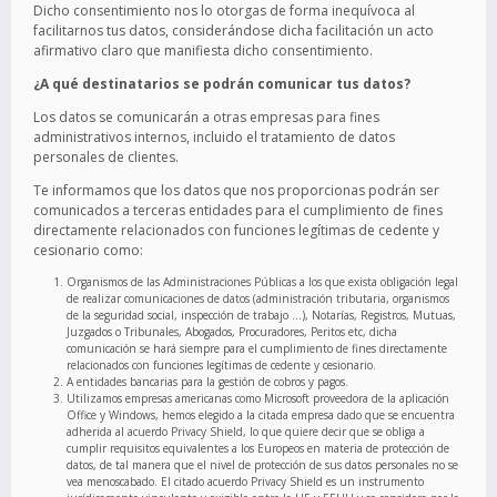
Dicho consentimiento nos lo otorgas de forma inequívoca al
facilitarnos tus datos, considerándose dicha facilitación un acto
afirmativo claro que manifiesta dicho consentimiento.
¿A qué destinatarios se podrán comunicar tus datos?
Los datos se comunicarán a otras empresas para fines
administrativos internos, incluido el tratamiento de datos
personales de clientes.
Te informamos que los datos que nos proporcionas podrán ser
comunicados a terceras entidades para el cumplimiento de fines
directamente relacionados con funciones legítimas de cedente y
cesionario como:
Organismos de las Administraciones Públicas a los que exista obligación legal
de realizar comunicaciones de datos (administración tributaria, organismos
de la seguridad social, inspección de trabajo …), Notarías, Registros, Mutuas,
Juzgados o Tribunales, Abogados, Procuradores, Peritos etc, dicha
comunicación se hará siempre para el cumplimiento de fines directamente
relacionados con funciones legítimas de cedente y cesionario.
A entidades bancarias para la gestión de cobros y pagos.
Utilizamos empresas americanas como Microsoft proveedora de la aplicación
Office y Windows, hemos elegido a la citada empresa dado que se encuentra
adherida al acuerdo Privacy Shield, lo que quiere decir que se obliga a
cumplir requisitos equivalentes a los Europeos en materia de protección de
datos, de tal manera que el nivel de protección de sus datos personales no se
vea menoscabado. El citado acuerdo Privacy Shield es un instrumento