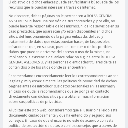
El objetivo de dichos enlaces puede ser, facilitar la búsqueda de los
recursos que le puedan interesar a través de Internet.
No obstante, dichas páginas no le pertenecen a BOLSA GENERAL
ASESORES SL ni hace una revisión de sus contenidos y, por ello, no
puede hacerse responsable de los mismos, ni de los servicios en su
caso prestados, que aparezcan y/o estén disponibles en dichos
sitios, del funcionamiento de la página enlazada, del uso y
tratamiento de datos que éstas puedan hacer, de las posibles
infracciones que, en su caso, puedan cometer o de los posibles
daños que puedan derivarse del acceso o uso de la misma, no
implicando la existencia del enlace relación alguna entre la BOLSA
GENERAL ASESORES SL y las personas o entidades titulares de tales
contenidos o de los sitios donde se encuentren.
Recomendamos encarecidamente leer los correspondientes avisos
legales y, muy especialmente, las políticas de privacidad de dichas
páginas antes de introducir sus datos personales en las mismas y
en caso de duda le recomendamos que se ponga en contacto
directamente con dichos sitios para obtener más información
sobre sus políticas de privacidad.
Al utilizar este sitio web, consideramos que el usuario ha leído este
documento cuidadosamente y que ha entendido y seguido sus
consejos. En caso de que el usuario no esté de acuerdo con esta
política de protección de datos o con los consejos que a través de