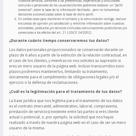
nuestros servicios, conforme a las preferencias, experiencias y dificultades
comunes o personales de los usuarios/clientes podremos elaborar un “perfil
comercial”, sobre la base de la información facilitada., pero no tomaremos
decisiones automatizadas sobre la base de dicho perfil.
En ambos casos para mantener el contacto y la comunicación contigo, realizar
encuestas de opinión y/o satisfacción y remitirte información sobre nuestras
actividades, productos y/o servicios (incluidas comunicaciones publicitarias y/o
comerciales a los efectos del art. 21 LSSICE 34/2002).
¿Durante cuánto tiempo conservaremos tus datos?
Los datos personales proporcionados se conservarán durante un
plazo de 6 años a partir de la extinción de la relación contractual, en
el caso de los clientes, y mientras no nos solicites su supresión si
eres un mero usuario de la página web. Incluso transcurridos esos
plazos podremos mantenerlos, limitando su tratamiento,
únicamente para el cumplimiento de obligaciones legales y/o el
ejercicio o la defensa de reclamaciones.
¿Cuál es la legitimación para el tratamiento de tus datos?
La base jurídica que nos legitima para el tratamiento de tus datos
es el contrato (mercantil, administrativo, laboral, compraventa,
prestación de servicios) existente entre las partes si eres cliente
actual o potencial, o, por ejemplo, la solicitud que nos hayas
realizado a través de nuestra página web en el caso de ser un mero
usuario de la misma.