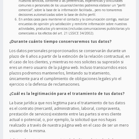
nuestros servicios, conforme a las preferencias, experiencias y dificultades
comunes o personales de los usuarios/clientes podremos elaborar un “perfil
comercial”, sobre la base de la información facilitada., pero no tomaremos
decisiones automatizadas sobre la base de dicho perfil.
En ambos casos para mantener el contacto y la comunicación contigo, realizar
encuestas de opinión y/o satisfacción y remitirte información sobre nuestras
actividades, productos y/o servicios (incluidas comunicaciones publicitarias y/o
comerciales a los efectos del art. 21 LSSICE 34/2002).
¿Durante cuánto tiempo conservaremos tus datos?
Los datos personales proporcionados se conservarán durante un
plazo de 6 años a partir de la extinción de la relación contractual, en
el caso de los clientes, y mientras no nos solicites su supresión si
eres un mero usuario de la página web. Incluso transcurridos esos
plazos podremos mantenerlos, limitando su tratamiento,
únicamente para el cumplimiento de obligaciones legales y/o el
ejercicio o la defensa de reclamaciones.
¿Cuál es la legitimación para el tratamiento de tus datos?
La base jurídica que nos legitima para el tratamiento de tus datos
es el contrato (mercantil, administrativo, laboral, compraventa,
prestación de servicios) existente entre las partes si eres cliente
actual o potencial, o, por ejemplo, la solicitud que nos hayas
realizado a través de nuestra página web en el caso de ser un mero
usuario de la misma.