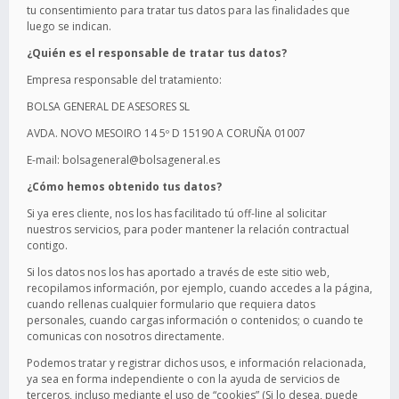
tu consentimiento para tratar tus datos para las finalidades que
luego se indican.
¿Quién es el responsable de tratar tus datos?
Empresa responsable del tratamiento:
BOLSA GENERAL DE ASESORES SL
AVDA. NOVO MESOIRO 14 5º D 15190 A CORUÑA 01007
E-mail: bolsageneral@bolsageneral.es
¿Cómo hemos obtenido tus datos?
Si ya eres cliente, nos los has facilitado tú off-line al solicitar
nuestros servicios, para poder mantener la relación contractual
contigo.
Si los datos nos los has aportado a través de este sitio web,
recopilamos información, por ejemplo, cuando accedes a la página,
cuando rellenas cualquier formulario que requiera datos
personales, cuando cargas información o contenidos; o cuando te
comunicas con nosotros directamente.
Podemos tratar y registrar dichos usos, e información relacionada,
ya sea en forma independiente o con la ayuda de servicios de
terceros, incluso mediante el uso de “cookies” (Si lo desea, puede