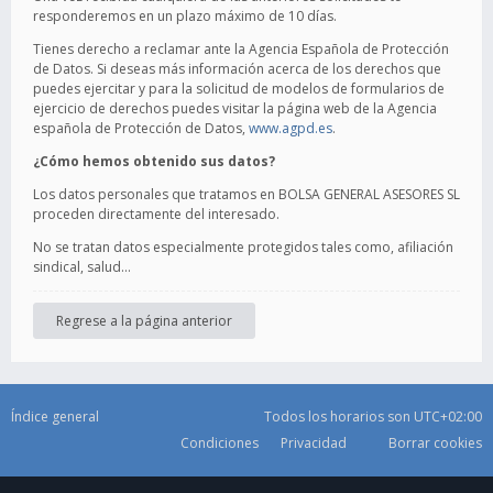
responderemos en un plazo máximo de 10 días.
Tienes derecho a reclamar ante la Agencia Española de Protección
de Datos. Si deseas más información acerca de los derechos que
puedes ejercitar y para la solicitud de modelos de formularios de
ejercicio de derechos puedes visitar la página web de la Agencia
española de Protección de Datos,
www.agpd.es
.
¿Cómo hemos obtenido sus datos?
Los datos personales que tratamos en BOLSA GENERAL ASESORES SL
proceden directamente del interesado.
No se tratan datos especialmente protegidos tales como, afiliación
sindical, salud…
Regrese a la página anterior
Índice general
Todos los horarios son
UTC+02:00
Condiciones
Privacidad
Borrar cookies