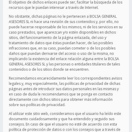
El objetivo de dichos enlaces puede ser, facilitar la búsqueda de los
recursos que le puedan interesar a través de Internet.
No obstante, dichas páginas no le pertenecen a BOLSA GENERAL
ASESORES SL ni hace una revisión de sus contenidos y, por ello, no
puede hacerse responsable de los mismos, ni de los servicios en su
caso prestados, que aparezcan y/o estén disponibles en dichos
sitios, del funcionamiento de la página enlazada, del uso y
tratamiento de datos que éstas puedan hacer, de las posibles
infracciones que, en su caso, puedan cometer o de los posibles
daños que puedan derivarse del acceso o uso de la misma, no
implicando la existencia del enlace relación alguna entre la BOLSA
GENERAL ASESORES SL y las personas o entidades titulares de tales
contenidos o de los sitios donde se encuentren.
Recomendamos encarecidamente leer los correspondientes avisos
legales y, muy especialmente, las políticas de privacidad de dichas
páginas antes de introducir sus datos personales en las mismas y
en caso de duda le recomendamos que se ponga en contacto
directamente con dichos sitios para obtener más información
sobre sus políticas de privacidad.
Al utilizar este sitio web, consideramos que el usuario ha leído este
documento cuidadosamente y que ha entendido y seguido sus
consejos. En caso de que el usuario no esté de acuerdo con esta
política de protección de datos o con los consejos que a través de