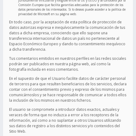
jurídicamente vinculante y exigible entre la UE y EEUU y se considera por la
Comisión Europea que facilita garantías adecuadas para la protección de los
datos personales de los interesados. Si lo deseas puede acceder a la política de
privacidad de Microsoft en su página web.
En todo caso, por la aceptación de esta política de protección de
datos autorizas expresa e inequívocamente la comunicación de tus
datos a dicha empresa, conociendo que ello supone una
transferencia internacional de datos un país no perteneciente al
Espacio Económico Europeo y dando tu consentimiento inequívoco
a dicha transferencia.
Tus comentarios emitidos en nuestros perfiles en las redes sociales
podrán ser publicados en nuestra página web, así como la
fotografía incluida en esos comentarios.
En el supuesto de que el Usuario facilite datos de carácter personal
de terceros para que resulten beneficiarios de los servicios, declara
contar con el consentimiento previo y expreso de los mismos para
comunicárnoslos y se hace responsable de comunicar a todos ellos
la inclusión de los mismos en nuestros ficheros.
El usuario se compromete a introducir datos exactos, actuales y
veraces de forma que no induzca a error a los receptores de la
información, así como a no suplantar a otros Usuarios utilizando
sus datos de registro a los distintos servicios y/o contenidos del
Sitio Web.