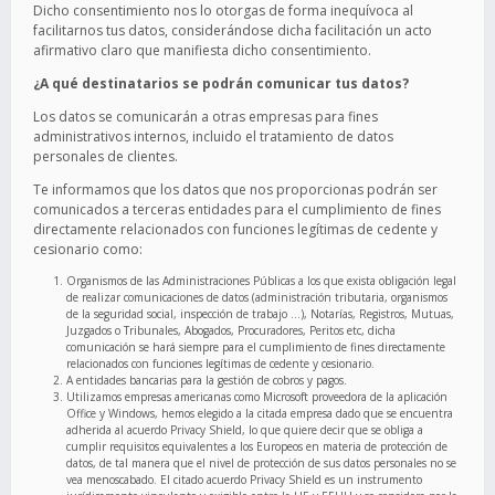
Dicho consentimiento nos lo otorgas de forma inequívoca al
facilitarnos tus datos, considerándose dicha facilitación un acto
afirmativo claro que manifiesta dicho consentimiento.
¿A qué destinatarios se podrán comunicar tus datos?
Los datos se comunicarán a otras empresas para fines
administrativos internos, incluido el tratamiento de datos
personales de clientes.
Te informamos que los datos que nos proporcionas podrán ser
comunicados a terceras entidades para el cumplimiento de fines
directamente relacionados con funciones legítimas de cedente y
cesionario como:
Organismos de las Administraciones Públicas a los que exista obligación legal
de realizar comunicaciones de datos (administración tributaria, organismos
de la seguridad social, inspección de trabajo …), Notarías, Registros, Mutuas,
Juzgados o Tribunales, Abogados, Procuradores, Peritos etc, dicha
comunicación se hará siempre para el cumplimiento de fines directamente
relacionados con funciones legítimas de cedente y cesionario.
A entidades bancarias para la gestión de cobros y pagos.
Utilizamos empresas americanas como Microsoft proveedora de la aplicación
Office y Windows, hemos elegido a la citada empresa dado que se encuentra
adherida al acuerdo Privacy Shield, lo que quiere decir que se obliga a
cumplir requisitos equivalentes a los Europeos en materia de protección de
datos, de tal manera que el nivel de protección de sus datos personales no se
vea menoscabado. El citado acuerdo Privacy Shield es un instrumento