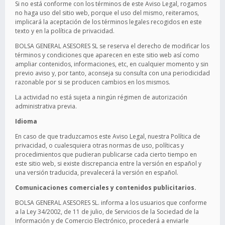
Si no está conforme con los términos de este Aviso Legal, rogamos
no haga uso del sitio web, porque el uso del mismo, reiteramos,
implicará la aceptación de los términos legales recogidos en este
texto y en la política de privacidad.
BOLSA GENERAL ASESORES SL se reserva el derecho de modificar los
términos y condiciones que aparecen en este sitio web así como
ampliar contenidos, informaciones, etc, en cualquier momento y sin
previo aviso y, por tanto, aconseja su consulta con una periodicidad
razonable por si se producen cambios en los mismos.
La actividad no está sujeta a ningún régimen de autorización
administrativa previa.
Idioma
En caso de que traduzcamos este Aviso Legal, nuestra Política de
privacidad, o cualesquiera otras normas de uso, políticas y
procedimientos que pudieran publicarse cada cierto tiempo en
este sitio web, si existe discrepancia entre la versión en español y
una versión traducida, prevalecerá la versión en español.
Comunicaciones comerciales y contenidos publicitarios.
BOLSA GENERAL ASESORES SL. informa a los usuarios que conforme
a la Ley 34/2002, de 11 de julio, de Servicios de la Sociedad de la
Información y de Comercio Electrónico, procederá a enviarle