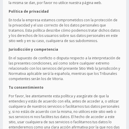
la misma se dan, por favor no utilice nuestra página web.
Política de privacidad
En toda la empresa estamos comprometidos con la protección de
la privacidad y el uso correcto de los datos personales que
tratamos. Esta política describe cómo podemos tratar dichos datos
y los derechos de los usuarios sobre sus datos personales en este
sitio web y en su caso, cualquiera de sus subdominios.
Jurisdicción y competencia
En el supuesto de conflicto o disputa respecto a la interpretación de
las presentes condiciones, así como sobre cualquier extremo
relacionado con los servicios del presente Sitio Web la Jurisdicción y
Normativa aplicable será la española, mientras que los Tribunales
competentes serán los de Vitoria.
Tu consentimiento
Por favor, lee atentamente esta política y asegúrate de que la
entiendes y estás de acuerdo con ella, antes de acceder a, o utilizar
cualquiera de nuestros servicios o facilitarnos tus datos personales
y, si no estás de acuerdo con la misma, no utilices este sitio web o
sus servicios ni nos facilites tus datos. El hecho de acceder a este
sitio, usar cualquiera de sus servicios o facilitarnos tus datos lo
entenderemos como una clara acción afirmativa por la que nos das