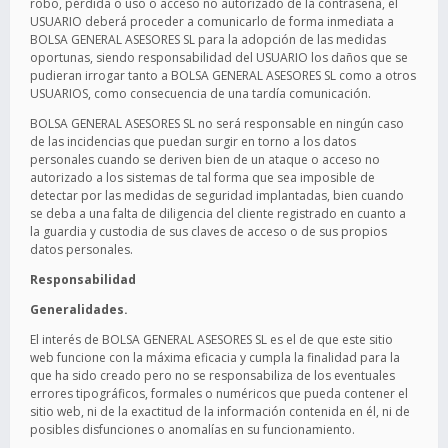
robo, pérdida o uso o acceso no autorizado de la contraseña, el
USUARIO deberá proceder a comunicarlo de forma inmediata a
BOLSA GENERAL ASESORES SL para la adopción de las medidas
oportunas, siendo responsabilidad del USUARIO los daños que se
pudieran irrogar tanto a BOLSA GENERAL ASESORES SL como a otros
USUARIOS, como consecuencia de una tardía comunicación.
BOLSA GENERAL ASESORES SL no será responsable en ningún caso
de las incidencias que puedan surgir en torno a los datos
personales cuando se deriven bien de un ataque o acceso no
autorizado a los sistemas de tal forma que sea imposible de
detectar por las medidas de seguridad implantadas, bien cuando
se deba a una falta de diligencia del cliente registrado en cuanto a
la guardia y custodia de sus claves de acceso o de sus propios
datos personales.
Responsabilidad
Generalidades.
El interés de BOLSA GENERAL ASESORES SL es el de que este sitio
web funcione con la máxima eficacia y cumpla la finalidad para la
que ha sido creado pero no se responsabiliza de los eventuales
errores tipográficos, formales o numéricos que pueda contener el
sitio web, ni de la exactitud de la información contenida en él, ni de
posibles disfunciones o anomalías en su funcionamiento.