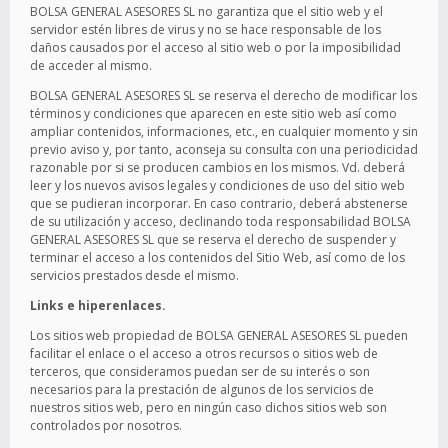
BOLSA GENERAL ASESORES SL no garantiza que el sitio web y el
servidor estén libres de virus y no se hace responsable de los
daños causados por el acceso al sitio web o por la imposibilidad
de acceder al mismo.
BOLSA GENERAL ASESORES SL se reserva el derecho de modificar los
términos y condiciones que aparecen en este sitio web así como
ampliar contenidos, informaciones, etc., en cualquier momento y sin
previo aviso y, por tanto, aconseja su consulta con una periodicidad
razonable por si se producen cambios en los mismos. Vd. deberá
leer y los nuevos avisos legales y condiciones de uso del sitio web
que se pudieran incorporar. En caso contrario, deberá abstenerse
de su utilización y acceso, declinando toda responsabilidad BOLSA
GENERAL ASESORES SL que se reserva el derecho de suspender y
terminar el acceso a los contenidos del Sitio Web, así como de los
servicios prestados desde el mismo.
Links e hiperenlaces.
Los sitios web propiedad de BOLSA GENERAL ASESORES SL pueden
facilitar el enlace o el acceso a otros recursos o sitios web de
terceros, que consideramos puedan ser de su interés o son
necesarios para la prestación de algunos de los servicios de
nuestros sitios web, pero en ningún caso dichos sitios web son
controlados por nosotros.