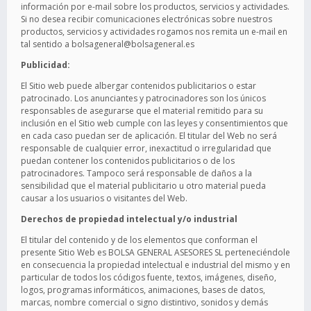
información por e-mail sobre los productos, servicios y actividades.
Si no desea recibir comunicaciones electrónicas sobre nuestros
productos, servicios y actividades rogamos nos remita un e-mail en
tal sentido a bolsageneral@bolsageneral.es
Publicidad:
El Sitio web puede albergar contenidos publicitarios o estar
patrocinado. Los anunciantes y patrocinadores son los únicos
responsables de asegurarse que el material remitido para su
inclusión en el Sitio web cumple con las leyes y consentimientos que
en cada caso puedan ser de aplicación. El titular del Web no será
responsable de cualquier error, inexactitud o irregularidad que
puedan contener los contenidos publicitarios o de los
patrocinadores. Tampoco será responsable de daños a la
sensibilidad que el material publicitario u otro material pueda
causar a los usuarios o visitantes del Web.
Derechos de propiedad intelectual y/o industrial
El titular del contenido y de los elementos que conforman el
presente Sitio Web es BOLSA GENERAL ASESORES SL perteneciéndole
en consecuencia la propiedad intelectual e industrial del mismo y en
particular de todos los códigos fuente, textos, imágenes, diseño,
logos, programas informáticos, animaciones, bases de datos,
marcas, nombre comercial o signo distintivo, sonidos y demás