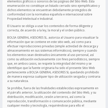
elementos gráficos o sonoros de las páginas del Sitio Web. Esta
enumeración no constituye un listado cerrado sino ejemplificativo y
dichos elementos se encuentran debidamente protegidos de
conformidad con la normativa española e internacional sobre
Propiedad Intelectual e Industrial.
El Usuario se obliga a usar los contenidos de forma diligente y
correcta, de acuerdo a la ley, la moral y el orden público.
BOLSA GENERAL ASESORES SL. autoriza al Usuario para visualizar la
información que se contiene en este sitio web, así como para
efectuar reproducciones privadas (simple actividad de descarga y
almacenamiento en sus sistemas informáticos), siempre y cuando
los elementos sean destinados únicamente al uso personal, así
como su utilización exclusivamente con fines periodísticos, siempre
que, en ambos casos, se respete la integridad del mismo y se
identifique que la fuente originaria ha sido el presente Sitio Web
perteneciente a BOLSA GENERAL ASESORES SL quedando prohibido
de manera expresa cualquier tipo de utilización sesgada y contraria
a su naturaleza.
Se prohíbe, fuera de las finalidades establecidas expresamente en
el párrafo anterior, la utilización del contenido del Sitio Web, y su
distribución, modificación, cesión a terceros, así como la
reproducción, transformación o comunicación pública, mediante
cualquier medio y tecnología, requiriéndose para ello el