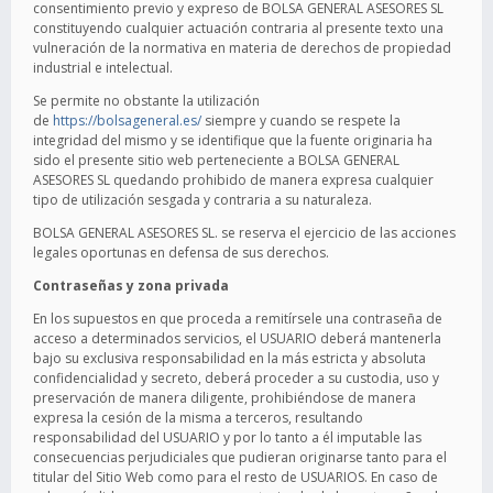
consentimiento previo y expreso de BOLSA GENERAL ASESORES SL
constituyendo cualquier actuación contraria al presente texto una
vulneración de la normativa en materia de derechos de propiedad
industrial e intelectual.
Se permite no obstante la utilización
de
https://bolsageneral.es/
siempre y cuando se respete la
integridad del mismo y se identifique que la fuente originaria ha
sido el presente sitio web perteneciente a BOLSA GENERAL
ASESORES SL quedando prohibido de manera expresa cualquier
tipo de utilización sesgada y contraria a su naturaleza.
BOLSA GENERAL ASESORES SL. se reserva el ejercicio de las acciones
legales oportunas en defensa de sus derechos.
Contraseñas y zona privada
En los supuestos en que proceda a remitírsele una contraseña de
acceso a determinados servicios, el USUARIO deberá mantenerla
bajo su exclusiva responsabilidad en la más estricta y absoluta
confidencialidad y secreto, deberá proceder a su custodia, uso y
preservación de manera diligente, prohibiéndose de manera
expresa la cesión de la misma a terceros, resultando
responsabilidad del USUARIO y por lo tanto a él imputable las
consecuencias perjudiciales que pudieran originarse tanto para el
titular del Sitio Web como para el resto de USUARIOS. En caso de