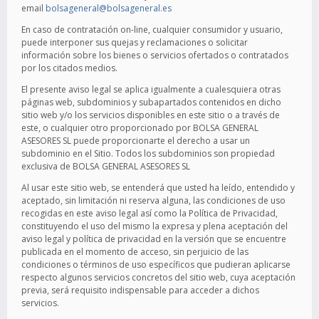
email
bolsageneral@bolsageneral.es
En caso de contratación on-line, cualquier consumidor y usuario,
puede interponer sus quejas y reclamaciones o solicitar
información sobre los bienes o servicios ofertados o contratados
por los citados medios.
El presente aviso legal se aplica igualmente a cualesquiera otras
páginas web, subdominios y subapartados contenidos en dicho
sitio web y/o los servicios disponibles en este sitio o a través de
este, o cualquier otro proporcionado por BOLSA GENERAL
ASESORES SL puede proporcionarte el derecho a usar un
subdominio en el Sitio. Todos los subdominios son propiedad
exclusiva de BOLSA GENERAL ASESORES SL
Al usar este sitio web, se entenderá que usted ha leído, entendido y
aceptado, sin limitación ni reserva alguna, las condiciones de uso
recogidas en este aviso legal así como la Política de Privacidad,
constituyendo el uso del mismo la expresa y plena aceptación del
aviso legal y política de privacidad en la versión que se encuentre
publicada en el momento de acceso, sin perjuicio de las
condiciones o términos de uso específicos que pudieran aplicarse
respecto algunos servicios concretos del sitio web, cuya aceptación
previa, será requisito indispensable para acceder a dichos
servicios.