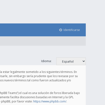
Identificarse
Idioma:
rda estar legalmente sometido a los siguientes términos. En
sarle, sin embargo sería prudente que los revisase por su
sos nuevos términos tal como fueron actualizados y/o
hpBB Teams”) el cual es una solución de foros liberada bajo
amente facilita discusiones basadas en Internet y la GPL
phpBB, por favor visite:
https://www.phpbb.com/
.