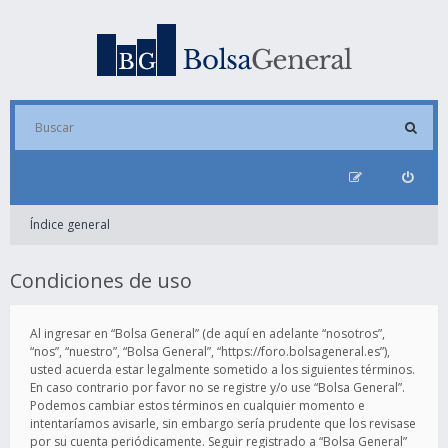
Índice general
Condiciones de uso
Al ingresar en “Bolsa General” (de aquí en adelante “nosotros”,
“nos”, “nuestro”, “Bolsa General”, “https://foro.bolsageneral.es”),
usted acuerda estar legalmente sometido a los siguientes términos.
En caso contrario por favor no se registre y/o use “Bolsa General”.
Podemos cambiar estos términos en cualquier momento e
intentaríamos avisarle, sin embargo sería prudente que los revisase
por su cuenta periódicamente. Seguir registrado a “Bolsa General”