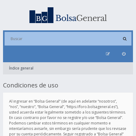
Índice general
Condiciones de uso
Al ingresar en “Bolsa General” (de aquí en adelante “nosotros”,
“nos”, “nuestro”, “Bolsa General”, “https://foro.bolsageneral.es”),
usted acuerda estar legalmente sometido a los siguientes términos.
En caso contrario por favor no se registre y/o use “Bolsa General”.
Podemos cambiar estos términos en cualquier momento e
intentaríamos avisarle, sin embargo sería prudente que los revisase
por su cuenta periódicamente. Seguir registrado a “Bolsa General”