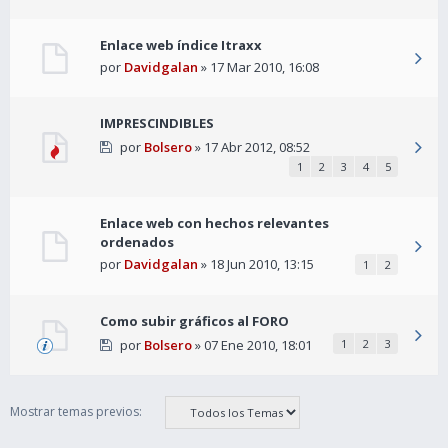
Enlace web índice Itraxx
por
Davidgalan
» 17 Mar 2010, 16:08
IMPRESCINDIBLES
por
Bolsero
» 17 Abr 2012, 08:52
1
2
3
4
5
Enlace web con hechos relevantes
ordenados
por
Davidgalan
» 18 Jun 2010, 13:15
1
2
Como subir gráficos al FORO
por
Bolsero
» 07 Ene 2010, 18:01
1
2
3
Mostrar temas previos: