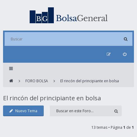
FORO BOLSA
El rincón del principiante en bolsa
El rincón del principiante en bolsa
Nuevo Tema
13 temas • Página
1
de
1