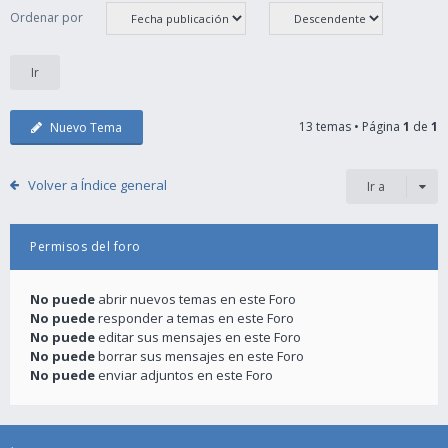
Ordenar por
13 temas • Página
1
de
1
Nuevo Tema
Volver a Índice general
Ir a
Permisos del foro
No puede
abrir nuevos temas en este Foro
No puede
responder a temas en este Foro
No puede
editar sus mensajes en este Foro
No puede
borrar sus mensajes en este Foro
No puede
enviar adjuntos en este Foro