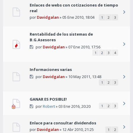
Enlaces de webs con cotizaciones de tiempo
real
por
Davidgalan
» 05 Ene 2010, 18:04
1
2
3
Rentabilidad de los sistemas de
B.G.Asesores
por
Davidgalan
» 07 Ene 2010, 17:56
1
2
3
4
Informaciones varias
por
Davidgalan
» 10 May 2011, 13:48
1
2
3
GANAR ES POSIBLE!
por
Robert
» 03 Ene 2016, 20:20
1
2
3
Enlace para consultar dividendos
por
Davidgalan
» 12 Abr 2010, 21:25
1
2