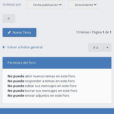
Ordenar por
13 temas • Página
1
de
1
Nuevo Tema
Volver a Índice general
Ir a
Permisos del foro
No puede
abrir nuevos temas en este Foro
No puede
responder a temas en este Foro
No puede
editar sus mensajes en este Foro
No puede
borrar sus mensajes en este Foro
No puede
enviar adjuntos en este Foro