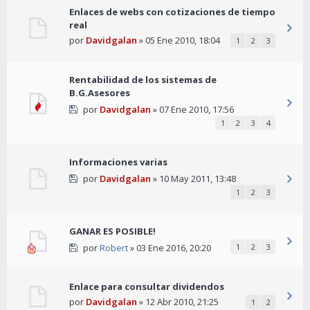
Enlaces de webs con cotizaciones de tiempo
real
por
Davidgalan
» 05 Ene 2010, 18:04
1
2
3
Rentabilidad de los sistemas de
B.G.Asesores
por
Davidgalan
» 07 Ene 2010, 17:56
1
2
3
4
Informaciones varias
por
Davidgalan
» 10 May 2011, 13:48
1
2
3
GANAR ES POSIBLE!
por
Robert
» 03 Ene 2016, 20:20
1
2
3
Enlace para consultar dividendos
por
Davidgalan
» 12 Abr 2010, 21:25
1
2