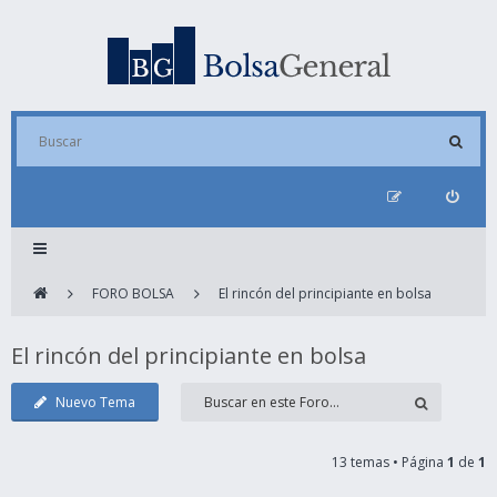
FORO BOLSA
El rincón del principiante en bolsa
El rincón del principiante en bolsa
Nuevo Tema
13 temas • Página
1
de
1