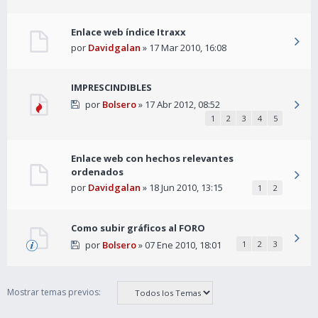
Enlace web índice Itraxx
por
Davidgalan
» 17 Mar 2010, 16:08
IMPRESCINDIBLES
por
Bolsero
» 17 Abr 2012, 08:52
1
2
3
4
5
Enlace web con hechos relevantes
ordenados
por
Davidgalan
» 18 Jun 2010, 13:15
1
2
Como subir gráficos al FORO
por
Bolsero
» 07 Ene 2010, 18:01
1
2
3
Mostrar temas previos: