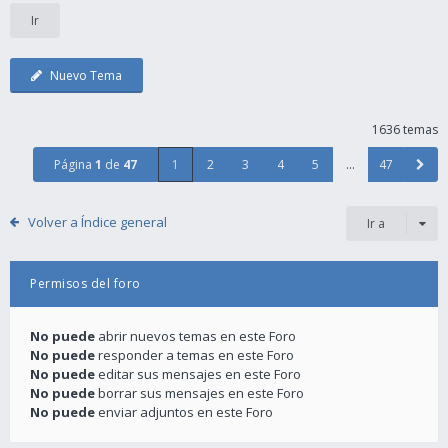
Nuevo Tema
1636 temas
Página
1
de
47
1
2
3
4
5
…
47
Volver a Índice general
Ir a
Permisos del foro
No puede
abrir nuevos temas en este Foro
No puede
responder a temas en este Foro
No puede
editar sus mensajes en este Foro
No puede
borrar sus mensajes en este Foro
No puede
enviar adjuntos en este Foro