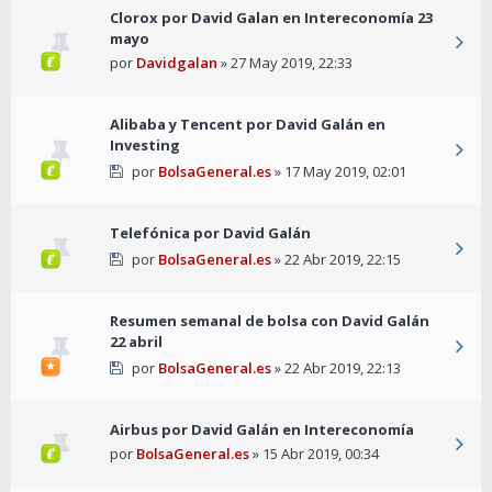
Clorox por David Galan en Intereconomía 23
mayo
por
Davidgalan
» 27 May 2019, 22:33
Alibaba y Tencent por David Galán en
Investing
por
BolsaGeneral.es
» 17 May 2019, 02:01
Telefónica por David Galán
por
BolsaGeneral.es
» 22 Abr 2019, 22:15
Resumen semanal de bolsa con David Galán
22 abril
por
BolsaGeneral.es
» 22 Abr 2019, 22:13
Airbus por David Galán en Intereconomía
por
BolsaGeneral.es
» 15 Abr 2019, 00:34