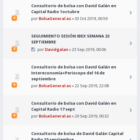
Consultorio de bolsa con David Galán en
Capital Radio 1octubre
por
BolsaGeneral.es
» 03 Oct 2019, 00:59
SEGUIMIENTO SESIÓN IBEX SEMANA 23
SEPTIEMBRE
por
Davidgalan
» 23 Sep 2019, 00:06
Consultorio de bolsa con David Galán en
Intereconomía+Periscope del 16 de
septiembre
por
BolsaGeneral.es
» 22 Sep 2019, 22:08
Consultorio de bolsa con David Galán en
Capital Radio 17 sept
por
BolsaGeneral.es
» 20 Sep 2019, 00:32
Consultorio de bolsa de David Galán Capital
Radio 10 septiembre