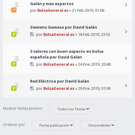
Galán y más expertos
por
BolsaGeneral.es
» 21 Feb 2019, 01:06
Siemens Gamesa por David Galán
por
BolsaGeneral.es
» 18 Feb 2019, 23:55
3 valores con buen aspecto en bolsa
española por David Galán
por
BolsaGeneral.es
» 24 Ene 2019, 20:48
Red Eléctrica por David Galán
por
BolsaGeneral.es
» 29 Ene 2019, 01:09
Mostrar temas previos:
Ordenar por