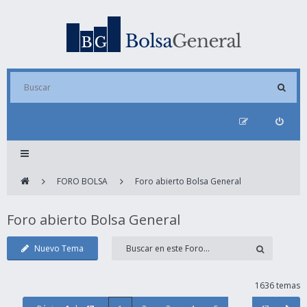
FORO BOLSA
Foro abierto Bolsa General
Foro abierto Bolsa General
Nuevo Tema
1636 temas