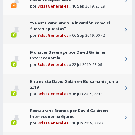
por
BolsaGeneral.es
» 10 Sep 2019, 23:29
“Se está vendiendo la inversión como si
fueran apuestas”
por
BolsaGeneral.es
» 06 Sep 2019, 00:42
Monster Beverage por David Galán en
Intereconomía
por
BolsaGeneral.es
» 22 Jul 2019, 23:06
Entrevista David Galán en Bolsamanía junio
2019
por
BolsaGeneral.es
» 16 Jun 2019, 22:09
Restaurant Brands por David Galán en
Intereconomía 6 junio
por
BolsaGeneral.es
» 10 Jun 2019, 22:43