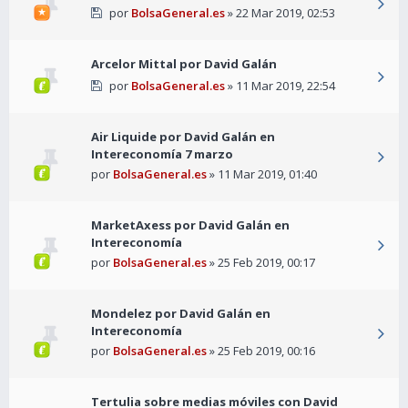
por
BolsaGeneral.es
» 22 Mar 2019, 02:53
Arcelor Mittal por David Galán
por
BolsaGeneral.es
» 11 Mar 2019, 22:54
Air Liquide por David Galán en
Intereconomía 7 marzo
por
BolsaGeneral.es
» 11 Mar 2019, 01:40
MarketAxess por David Galán en
Intereconomía
por
BolsaGeneral.es
» 25 Feb 2019, 00:17
Mondelez por David Galán en
Intereconomía
por
BolsaGeneral.es
» 25 Feb 2019, 00:16
Tertulia sobre medias móviles con David