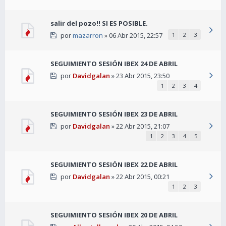
salir del pozo!! SI ES POSIBLE.
por
mazarron
» 06 Abr 2015, 22:57
1
2
3
SEGUIMIENTO SESIÓN IBEX 24 DE ABRIL
por
Davidgalan
» 23 Abr 2015, 23:50
1
2
3
4
SEGUIMIENTO SESIÓN IBEX 23 DE ABRIL
por
Davidgalan
» 22 Abr 2015, 21:07
1
2
3
4
5
SEGUIMIENTO SESIÓN IBEX 22 DE ABRIL
por
Davidgalan
» 22 Abr 2015, 00:21
1
2
3
SEGUIMIENTO SESIÓN IBEX 20 DE ABRIL