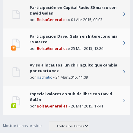
Participación en Capital Radio 30 marzo con
David Galán
por
BolsaGeneral.es
» 01 Abr 2015, 00:03
Participacion David Galán en Intereconomía
19 marzo
por
BolsaGeneral.es
» 25 Mar 2015, 18:26
Aviso a incautos: un chiringuito que cambia
por cuarta vez
por
nachetic
» 31 Mar 2015, 11:09
Especial valores en subida libre con David
Galán
por
BolsaGeneral.es
» 26 Mar 2015, 17:41
Mostrar temas previos: