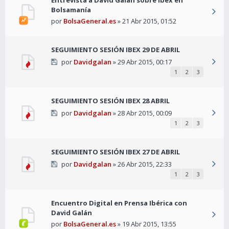
Bolsamanía
por
BolsaGeneral.es
» 21 Abr 2015, 01:52
SEGUIMIENTO SESIÓN IBEX 29 DE ABRIL
por
Davidgalan
» 29 Abr 2015, 00:17
1
2
3
SEGUIMIENTO SESIÓN IBEX 28 ABRIL
por
Davidgalan
» 28 Abr 2015, 00:09
1
2
3
SEGUIMIENTO SESIÓN IBEX 27 DE ABRIL
por
Davidgalan
» 26 Abr 2015, 22:33
1
2
3
Encuentro Digital en Prensa Ibérica con
David Galán
por
BolsaGeneral.es
» 19 Abr 2015, 13:55