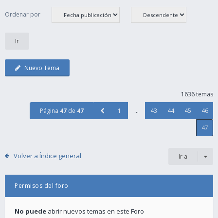
Ordenar por
Nuevo Tema
1636 temas
Página
47
de
47
1
…
43
44
45
46
47
Volver a Índice general
Ir a
Permisos del foro
No puede
abrir nuevos temas en este Foro