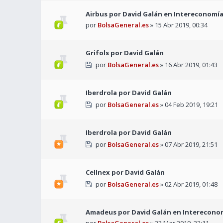
Airbus por David Galán en Intereconomí
por
BolsaGeneral.es
» 15 Abr 2019, 00:34
Grifols por David Galán
por
BolsaGeneral.es
» 16 Abr 2019, 01:43
Iberdrola por David Galán
por
BolsaGeneral.es
» 04 Feb 2019, 19:21
Iberdrola por David Galán
por
BolsaGeneral.es
» 07 Abr 2019, 21:51
Cellnex por David Galán
por
BolsaGeneral.es
» 02 Abr 2019, 01:48
Amadeus por David Galán en Interecono