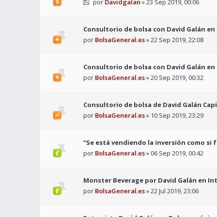
por
Davidgalan
» 23 Sep 2019, 00:06
Consultorio de bolsa con David Galán en
por
BolsaGeneral.es
» 22 Sep 2019, 22:08
Consultorio de bolsa con David Galán en 
por
BolsaGeneral.es
» 20 Sep 2019, 00:32
Consultorio de bolsa de David Galán Capi
por
BolsaGeneral.es
» 10 Sep 2019, 23:29
“Se está vendiendo la inversión como si
por
BolsaGeneral.es
» 06 Sep 2019, 00:42
Monster Beverage por David Galán en I
por
BolsaGeneral.es
» 22 Jul 2019, 23:06