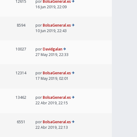
12615
por
BolsaGeneral.es
16 Jun 2019, 22:09
8594
por
BolsaGeneral.es
10 Jun 2019, 22:43
10027
por
Davidgalan
27 May 2019, 22:33
12314
por
BolsaGeneral.es
17 May 2019, 02:01
13462
por
BolsaGeneral.es
22 Abr 2019, 22:15
6551
por
BolsaGeneral.es
22 Abr 2019, 22:13