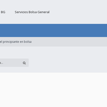
b BG
Servicios Bolsa General
del principiante en bolsa