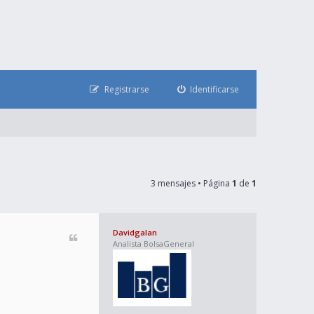
Registrarse
Identificarse
3 mensajes • Página
1
de
1
Davidgalan
Analista BolsaGeneral