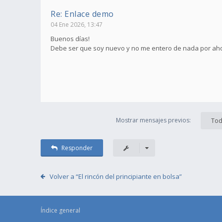
Re: Enlace demo
04 Ene 2026, 13:47
Buenos días!
Debe ser que soy nuevo y no me entero de nada por ahora
Mostrar mensajes previos:
Tod
Responder
Volver a “El rincón del principiante en bolsa”
Índice general