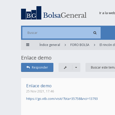
Ir a la we
Índice general
FORO BOLSA
El rincón 
Enlace demo
Responder
Enlace demo
25 Nov 2021, 17:46
https://go.xtb.com/visit/?bta=35758&nci=13793