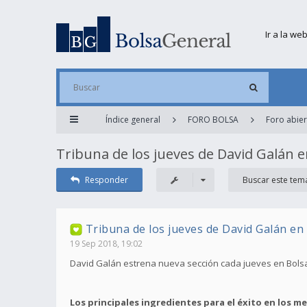
Ir a la we
Índice general
FORO BOLSA
Foro abier
Tribuna de los jueves de David Galán 
Responder
Tribuna de los jueves de David Galán e
19 Sep 2018, 19:02
David Galán estrena nueva sección cada jueves en Bol
Los principales ingredientes para el éxito en los m