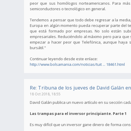
peor que sus homólogos norteamericanos. Para más 
semiconductores o tecnológico en general.
Tendemos a pensar que todo debe regresar a la media, 
Europa en algún momento pueda recuperar parte del terr
que está formado por empresas. No solo están subi
empresariales. Reduciéndolo al máximo pero para que s
empezar a hacer peor que Telefónica, aunque haya su
bursátil."
Continuar leyendo desde este enlace:
http://www.bolsamania.com/noticias/tuit ... 18461.html
Re: Tribuna de los jueves de David Galán e
18 Oct 2018, 18:55
David Galán publica un nuevo artículo en su sección ca
Las trampas para el inversor principiante. Parte 1
Es muy difícil que un inversor gane dinero de forma con