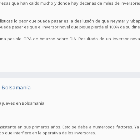
sas que han caído mucho y donde hay decenas de miles de inversores 
bolísticas lo peor que puede pasar es la desilusión de que Neymar y Mba
uede pasar es que el inversor novel que pique pierda el 100% de su dine
una posible OPA de Amazon sobre DIA. Resultado de un inversor nova
n Bolsamanía
da jueves en Bolsamanía
onsistente en sus primeros años. Esto se debe a numerosos factores. Y
 que interfiere en la operativa de los inversores.