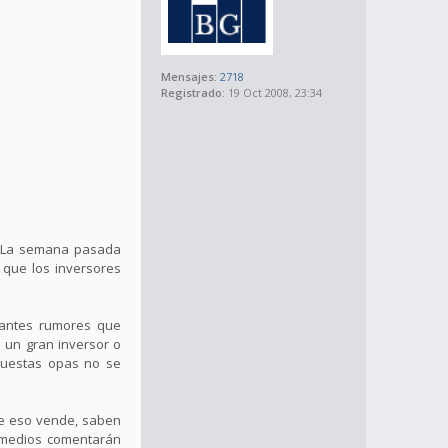
Mensajes:
2718
Registrado:
19 Oct 2008, 23:34
s. La semana pasada
 que los inversores
tantes rumores que
 un gran inversor o
puestas opas no se
ue eso vende, saben
 medios comentarán