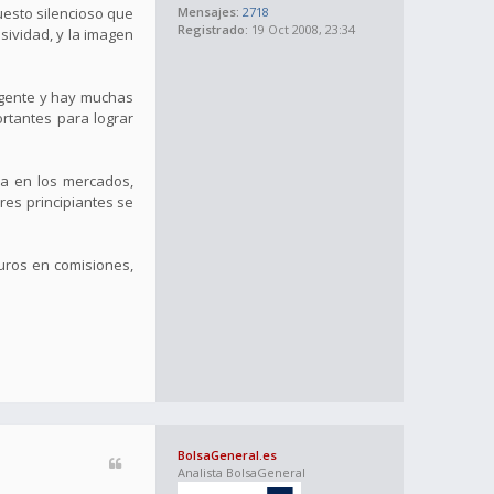
uesto silencioso que
Mensajes:
2718
Registrado:
19 Oct 2008, 23:34
sividad, y la imagen
e gente y hay muchas
rtantes para lograr
ia en los mercados,
res principiantes se
uros en comisiones,
BolsaGeneral.es
Analista BolsaGeneral