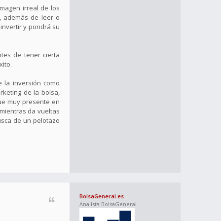
magen irreal de los
e, además de leer o
invertir y pondrá su
tes de tener cierta
ito.
 la inversión como
keting de la bolsa,
igue muy presente en
 mientras da vueltas
usca de un pelotazo
BolsaGeneral.es
Analista BolsaGeneral