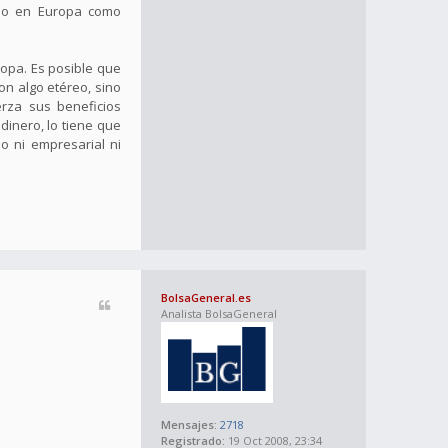
eso en Europa como
opa. Es posible que
n algo etéreo, sino
rza sus beneficios
inero, lo tiene que
 ni empresarial ni
BolsaGeneral.es
Analista BolsaGeneral
Mensajes:
2718
Registrado:
19 Oct 2008, 23:34