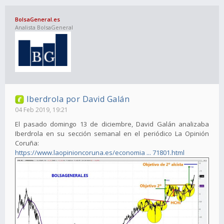
BolsaGeneral.es
Analista BolsaGeneral
Iberdrola por David Galán
04 Feb 2019, 19:21
El pasado domingo 13 de diciembre, David Galán analizaba
Iberdrola en su sección semanal en el periódico La Opinión
Coruña:
https://www.laopinioncoruna.es/economia ... 71801.html