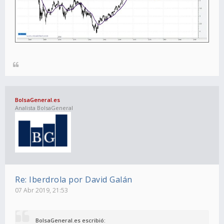
BolsaGeneral.es
Analista BolsaGeneral
Re: Iberdrola por David Galán
07 Abr 2019, 21:53
BolsaGeneral.es escribió: