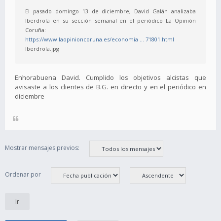
El pasado domingo 13 de diciembre, David Galán analizaba
Iberdrola en su sección semanal en el periódico La Opinión
Coruña:
https://www.laopinioncoruna.es/economia ... 71801.html
Iberdrola.jpg
Enhorabuena David. Cumplido los objetivos alcistas que
avisaste a los clientes de B.G. en directo y en el periódico en
diciembre
Mostrar mensajes previos:
Ordenar por