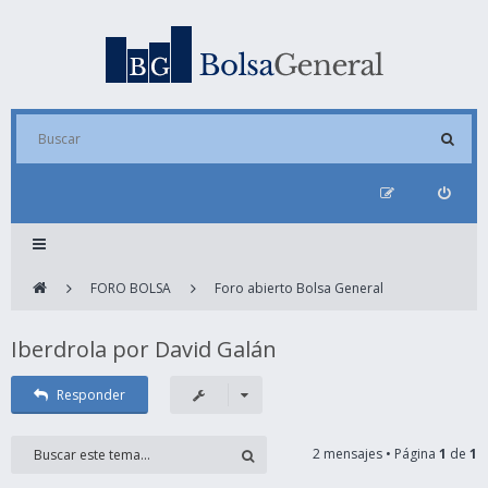
FORO BOLSA
Foro abierto Bolsa General
Iberdrola por David Galán
Responder
2 mensajes • Página
1
de
1