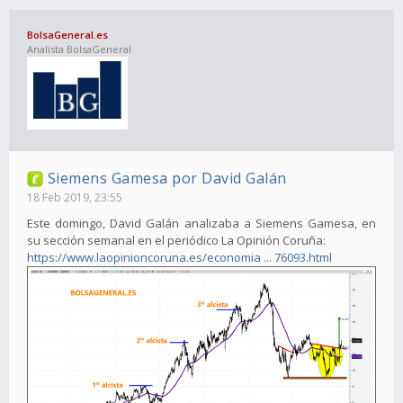
BolsaGeneral.es
Analista BolsaGeneral
Siemens Gamesa por David Galán
18 Feb 2019, 23:55
Este domingo, David Galán analizaba a Siemens Gamesa, en
su sección semanal en el periódico La Opinión Coruña:
https://www.laopinioncoruna.es/economia ... 76093.html