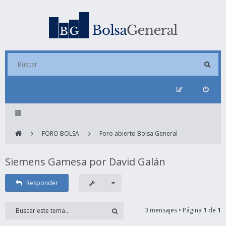
FORO BOLSA
Foro abierto Bolsa General
Siemens Gamesa por David Galán
Responder
3 mensajes • Página
1
de
1