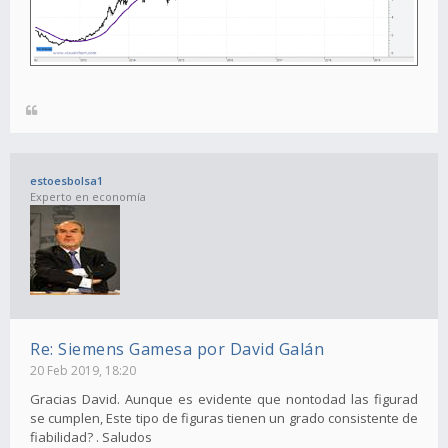
estoesbolsa1
Experto en economía
Re: Siemens Gamesa por David Galán
20 Feb 2019, 18:20
Gracias David. Aunque es evidente que nontodad las figurad
se cumplen, Este tipo de figuras tienen un grado consistente de
fiabilidad? . Saludos