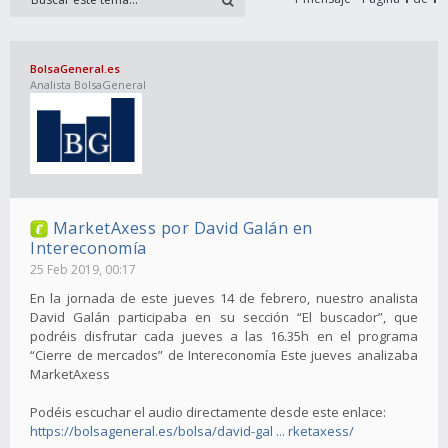
BolsaGeneral.es
Analista BolsaGeneral
MarketAxess por David Galán en
Intereconomía
25 Feb 2019, 00:17
En la jornada de este jueves 14 de febrero, nuestro analista
David Galán participaba en su sección “El buscador”, que
podréis disfrutar cada jueves a las 16.35h en el programa
“Cierre de mercados” de Intereconomía Este jueves analizaba
MarketAxess
Podéis escuchar el audio directamente desde este enlace:
https://bolsageneral.es/bolsa/david-gal ... rketaxess/