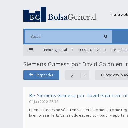
Ir a la we
Índice general
FORO BOLSA
Foro abier
Siemens Gamesa por David Galán en I
Responder
Re: Siemens Gamesa por David Galán en In
01 Jun 2020, 23:56
Buenas tardes no sé quién va leer este mensaje me regi
la empresa Hertz?un saludo espero compartir y aportar 