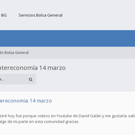
b BG
Servicios Bolsa General
to Bolsa General
ntereconomía 14 marzo
tereconomía 14 marzo
stré hoy fue porque videos en Youtube de David Galán y me gustaría sab
algo de mi parte en esta comunidad gracias