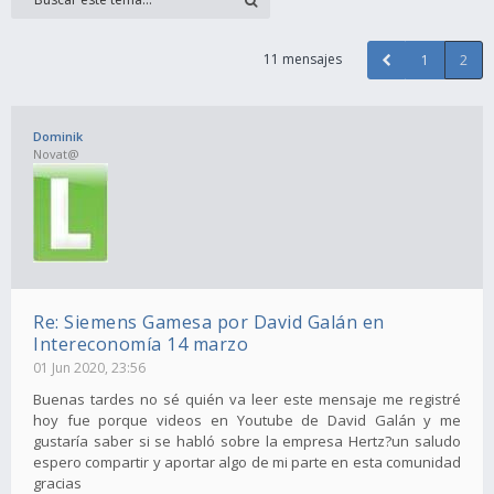
11 mensajes
1
2
Dominik
Novat@
Re: Siemens Gamesa por David Galán en
Intereconomía 14 marzo
01 Jun 2020, 23:56
Buenas tardes no sé quién va leer este mensaje me registré
hoy fue porque videos en Youtube de David Galán y me
gustaría saber si se habló sobre la empresa Hertz?un saludo
espero compartir y aportar algo de mi parte en esta comunidad
gracias