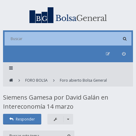
FORO BOLSA
Foro abierto Bolsa General
Siemens Gamesa por David Galán en
Intereconomía 14 marzo
Responder