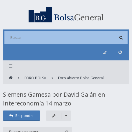
FORO BOLSA
Foro abierto Bolsa General
Siemens Gamesa por David Galán en
Intereconomía 14 marzo
Responder