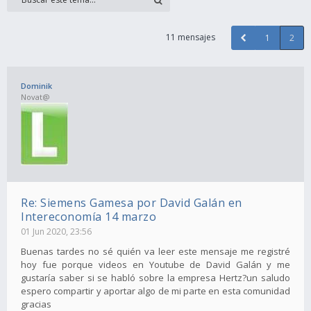
11 mensajes
1
2
Dominik
Novat@
Re: Siemens Gamesa por David Galán en
Intereconomía 14 marzo
01 Jun 2020, 23:56
Buenas tardes no sé quién va leer este mensaje me registré
hoy fue porque videos en Youtube de David Galán y me
gustaría saber si se habló sobre la empresa Hertz?un saludo
espero compartir y aportar algo de mi parte en esta comunidad
gracias