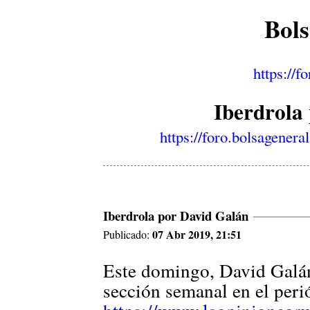
Bol
https://f
Iberdrola
https://foro.bolsagener
Iberdrola por David Galán
07 Abr 2019, 21:51
Publicado:
Este domingo, David Galán 
sección semanal en el per