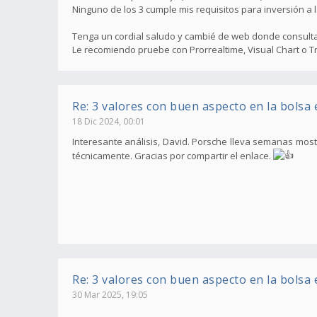
Ninguno de los 3 cumple mis requisitos para inversión a 
Tenga un cordial saludo y cambié de web donde consulta
Le recomiendo pruebe con Prorrealtime, Visual Chart o T
Re: 3 valores con buen aspecto en la bolsa
18 Dic 2024, 00:01
Interesante análisis, David. Porsche lleva semanas mos
técnicamente. Gracias por compartir el enlace.
Re: 3 valores con buen aspecto en la bolsa
30 Mar 2025, 19:05