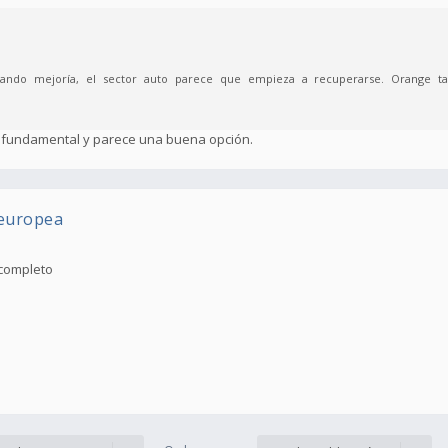
strando mejoría, el sector auto parece que empieza a recuperarse. Orange t
 fundamental y parece una buena opción.
 europea
 completo