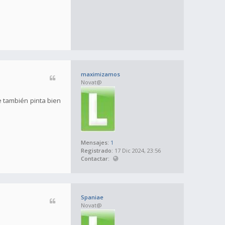
maximizamos
Novat@
e también pinta bien
Mensajes:
1
Registrado:
17 Dic 2024, 23:56
Contactar:
Spaniae
Novat@