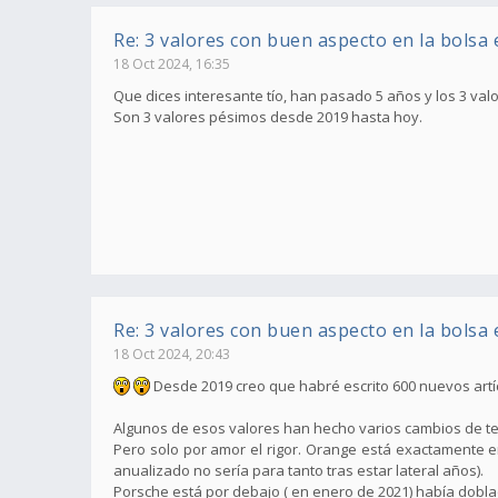
Re: 3 valores con buen aspecto en la bolsa
18 Oct 2024, 16:35
Que dices interesante tío, han pasado 5 años y los 3 va
Son 3 valores pésimos desde 2019 hasta hoy.
Re: 3 valores con buen aspecto en la bolsa
18 Oct 2024, 20:43
Desde 2019 creo que habré escrito 600 nuevos artíc
Algunos de esos valores han hecho varios cambios de t
Pero solo por amor el rigor. Orange está exactamente e
anualizado no sería para tanto tras estar lateral años).
Porsche está por debajo ( en enero de 2021) había dobla