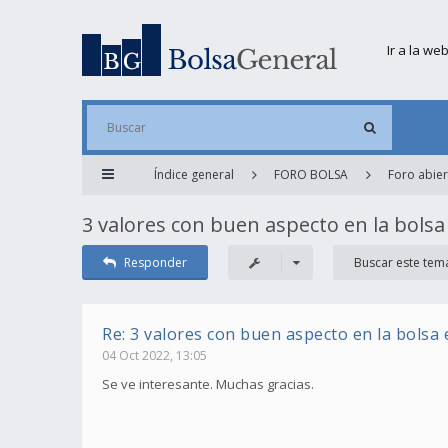
Ir a la we
Índice general
FORO BOLSA
Foro abier
3 valores con buen aspecto en la bols
Responder
Re: 3 valores con buen aspecto en la bolsa
04 Oct 2022, 13:05
Se ve interesante. Muchas gracias.