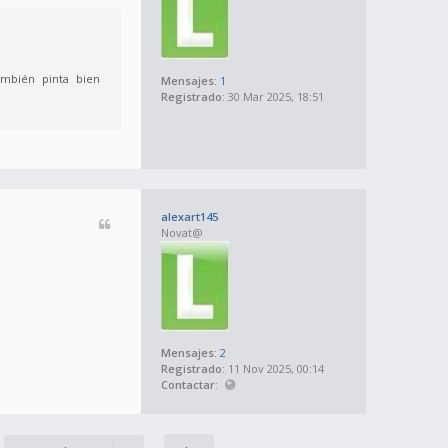
ambién pinta bien
Mensajes:
1
Registrado:
30 Mar 2025, 18:51
alexart145
Novat@
Mensajes:
2
Registrado:
11 Nov 2025, 00:14
Contactar: