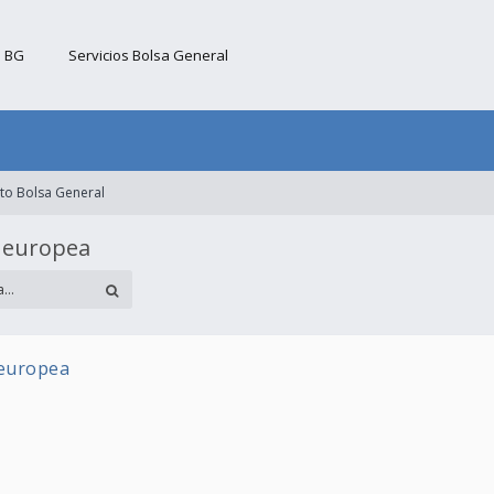
b BG
Servicios Bolsa General
to Bolsa General
a europea
 europea