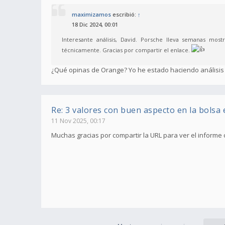
maximizamos
escribió:
↑
18 Dic 2024, 00:01
Interesante análisis, David. Porsche lleva semanas mo
técnicamente. Gracias por compartir el enlace.
¿Qué opinas de Orange? Yo he estado haciendo análisis
Re: 3 valores con buen aspecto en la bolsa
11 Nov 2025, 00:17
Muchas gracias por compartir la URL para ver el informe