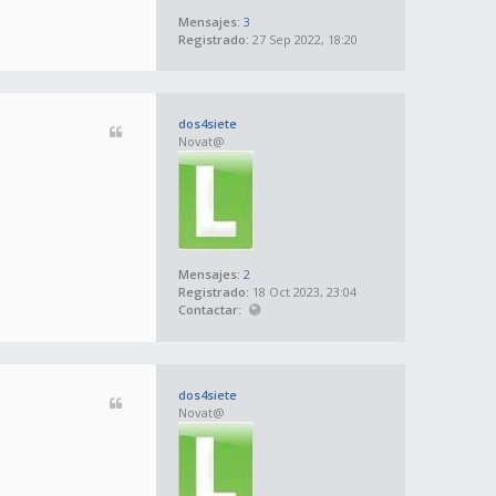
Mensajes:
3
Registrado:
27 Sep 2022, 18:20
dos4siete
Novat@
Mensajes:
2
Registrado:
18 Oct 2023, 23:04
Contactar:
dos4siete
Novat@