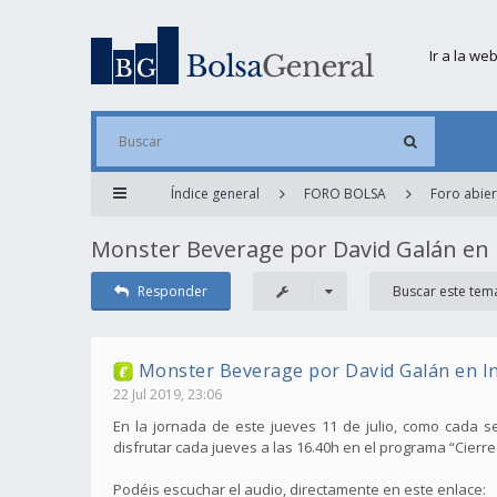
Ir a la we
Índice general
FORO BOLSA
Foro abier
Monster Beverage por David Galán en
Responder
Monster Beverage por David Galán en I
22 Jul 2019, 23:06
En la jornada de este jueves 11 de julio, como cada s
disfrutar cada jueves a las 16.40h en el programa “Cie
Podéis escuchar el audio, directamente en este enlace: