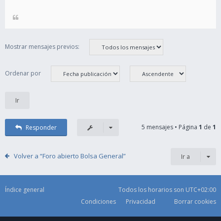
Mostrar mensajes previos:
Ordenar por
5 mensajes • Página
1
de
1
Responder
Volver a “Foro abierto Bolsa General”
Ir a
Índice general
Todos los horarios son
UTC+02:00
Condiciones
Privacidad
Borrar cookies