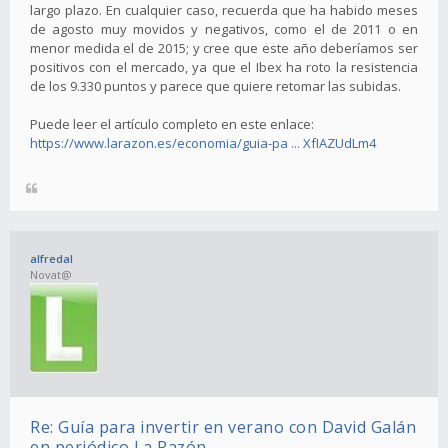
largo plazo. En cualquier caso, recuerda que ha habido meses
de agosto muy movidos y negativos, como el de 2011 o en
menor medida el de 2015; y cree que este año deberíamos ser
positivos con el mercado, ya que el Ibex ha roto la resistencia
de los 9.330 puntos y parece que quiere retomar las subidas.
Puede leer el artículo completo en este enlace:
https://www.larazon.es/economia/guia-pa ... XfIAZUdLm4
alfredal
Novat@
Re: Guía para invertir en verano con David Galán
en periódico La Razón