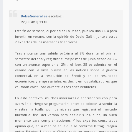
BolsaGeneral.es
escribió:
↑
22 Jul 2019, 23:18
Este fin de semana, el periódico La Razón, publicó una Guía para
invertir en verano, con la opinión de David Galán, junto a otros
2 expertos de los mercados financieros.
Tras anotarse una subida próxima al 8% durante el primer
semestre del año y registrar el mejor mes de junio desde 2012 –
con un avance superior al 2%–, el Ibex 35 se adentra en el
verano con la vista puesta en las noticias sobre la guerra
comercial, en la resolución del Brexit y en los resultados
económicos y empresariales; es decir, en los catalizadores que
causarán volatilidad durante las sesiones venideras.
En este contexto, muchos inversores o ahorradores con poca
aversión al riesgo se preguntarán, antes de colocar la sombrilla
y estirar la toalla, por los niveles que registrará el mercado
bursátil al final del verano para decidir si es, o no, un buen
momento para comprar acciones. Y los expertos consultados
opinan que, en la medida en la que se confirme la frágil tregua
entre Estados Unidos y China, será un verano ligeramente