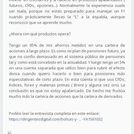
futuros, CFDs, opciones...). Normalmente la experiencia suele
ser mala, porque no estás preparado para manejar un F1
cuando prácticamente llevas la “L” a la espalda, aunque
reconozco que se aprende mucho.
¿Ahora con qué productos opera?
Tengo un 95% de mis ahorros metidos en una cartera de
acciones a largo plazo. Es como mi plan de pensiones futuro, ya
que no confío demasiado en el sistema público de pensiones
tal y como está concebido en la actualidad. Y luego tengo un 5%
en una cuenta separada que utilizo bien para cubrir el efecto
divisa cuando quiero hacerlo o bien para posiciones más
especulativas de corto plazo. En esta cuenta sí que uso CFDs,
índices, forex y materias primas ( Brent y alguna vez oro). La
conclusión es que no estoy apalancado. De hecho me fluctúa
mucho más la cartera de acciones que la cartera de derivados.
Podéis leer la entrevista completa en este enlace:
https://dirigentesdigital.com/bolsas-y- ... -YA1561032