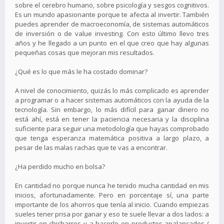
sobre el cerebro humano, sobre psicología y sesgos cognitivos.
Es un mundo apasionante porque te afecta al invertir. También
puedes aprender de macroeconomía, de sistemas automáticos
de inversión o de value investing. Con esto último llevo tres
años y he llegado a un punto en el que creo que hay algunas
pequeñas cosas que mejoran mis resultados.
¿Qué es lo que más le ha costado dominar?
A nivel de conocimiento, quizás lo más complicado es aprender
a programar o a hacer sistemas automáticos con la ayuda de la
tecnología. Sin embargo, lo más difícil para ganar dinero no
está ahí, está en tener la paciencia necesaria y la disciplina
suficiente para seguir una metodología que hayas comprobado
que tenga esperanza matemática positiva a largo plazo, a
pesar de las malas rachas que te vas a encontrar.
¿Ha perdido mucho en bolsa?
En cantidad no porque nunca he tenido mucha cantidad en mis
inicios, afortunadamente. Pero en porcentaje sí, una parte
importante de los ahorros que tenía al inicio. Cuando empiezas
sueles tener prisa por ganar y eso te suele llevar a dos lados: a
invertir en chicharros y a hacerlo en productos apalancados (