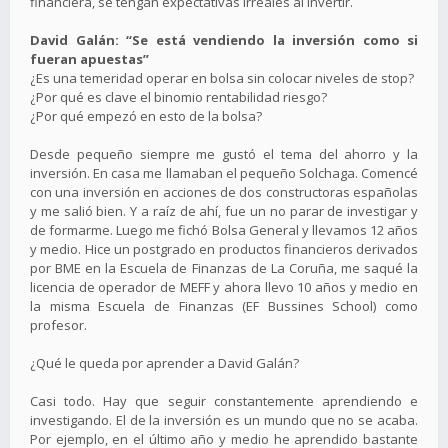
financiera, se tengan expectativas irreales al invertir.
David Galán: “Se está vendiendo la inversión como si
fueran apuestas”
¿Es una temeridad operar en bolsa sin colocar niveles de stop?
¿Por qué es clave el binomio rentabilidad riesgo?
¿Por qué empezó en esto de la bolsa?
Desde pequeño siempre me gustó el tema del ahorro y la
inversión. En casa me llamaban el pequeño Solchaga. Comencé
con una inversión en acciones de dos constructoras españolas
y me salió bien. Y a raíz de ahí, fue un no parar de investigar y
de formarme. Luego me fichó Bolsa General y llevamos 12 años
y medio. Hice un postgrado en productos financieros derivados
por BME en la Escuela de Finanzas de La Coruña, me saqué la
licencia de operador de MEFF y ahora llevo 10 años y medio en
la misma Escuela de Finanzas (EF Bussines School) como
profesor.
¿Qué le queda por aprender a David Galán?
Casi todo. Hay que seguir constantemente aprendiendo e
investigando. El de la inversión es un mundo que no se acaba.
Por ejemplo, en el último año y medio he aprendido bastante