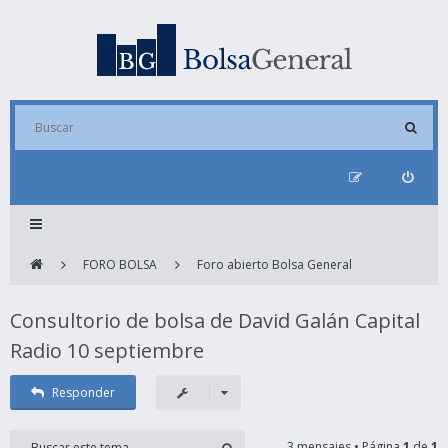
FORO BOLSA
Foro abierto Bolsa General
Consultorio de bolsa de David Galán Capital
Radio 10 septiembre
Responder
3 mensajes • Página
1
de
1