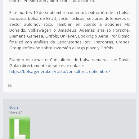
martes en Mercado abierto con Laura Blanco.
Este martes 10 de septiembre comentó la situación de la bolsa
europea, bolsa de EEUU, sector cíclicos, sectores defensivos o
sector automovilístico. También en cuanto a acciones Mc
Donalds, Volkswagen o Amadeus. Además analizó Porsche,
Siemens Gamesa, Grifols, Unilever, Booking o Aena. Por último
finalizó con análisis de Laboratorios Rovi, Petrobras, Cronos
Group, reflexión sobre inversión a largo plazo y Grifols.
Pueden escuchar el Consultorio de bolsa semanal con David
Galán,directamente desde este enlace:
https://bolsageneral.es/radio/consultor ... eptiembre/
Gruiz
Novat@