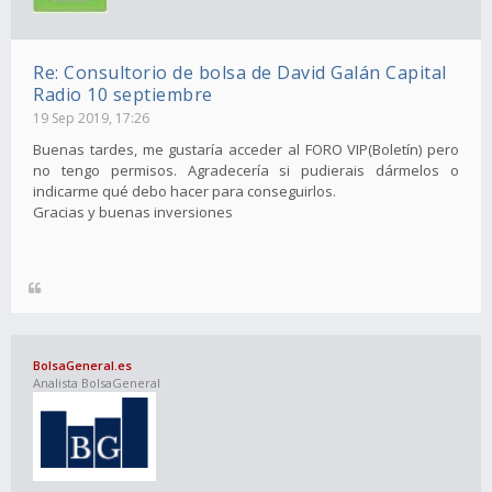
Re: Consultorio de bolsa de David Galán Capital
Radio 10 septiembre
19 Sep 2019, 17:26
Buenas tardes, me gustaría acceder al FORO VIP(Boletín) pero
no tengo permisos. Agradecería si pudierais dármelos o
indicarme qué debo hacer para conseguirlos.
Gracias y buenas inversiones
BolsaGeneral.es
Analista BolsaGeneral