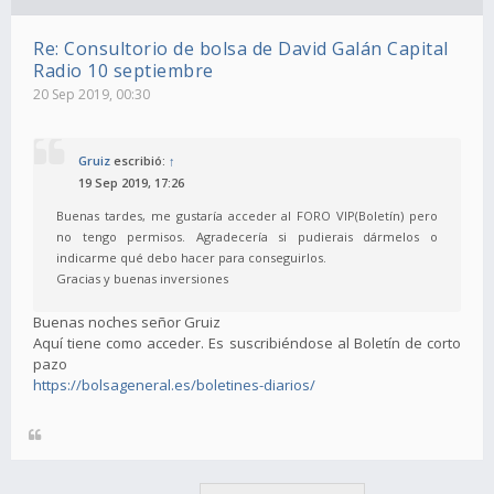
Re: Consultorio de bolsa de David Galán Capital
Radio 10 septiembre
20 Sep 2019, 00:30
Gruiz
escribió:
↑
19 Sep 2019, 17:26
Buenas tardes, me gustaría acceder al FORO VIP(Boletín) pero
no tengo permisos. Agradecería si pudierais dármelos o
indicarme qué debo hacer para conseguirlos.
Gracias y buenas inversiones
Buenas noches señor Gruiz
Aquí tiene como acceder. Es suscribiéndose al Boletín de corto
pazo
https://bolsageneral.es/boletines-diarios/