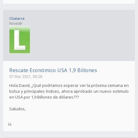
CGalarce
Novat@
Rescate Económico USA 1,9 Billones
07 Mar 2021, 00:28
Hola David, ¿Qué podríamos esperar ver la próxima semana en
bolsa y principales índices, ahora aprobado un nuevo estimulo
en USA por 1,9 Billones de dólares???
Saludos,