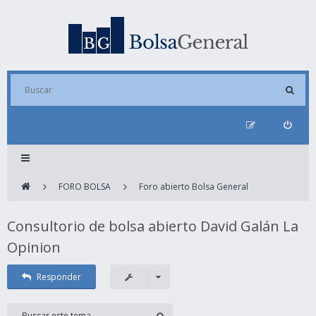
FORO BOLSA
Foro abierto Bolsa General
Consultorio de bolsa abierto David Galán La
Opinion
Responder