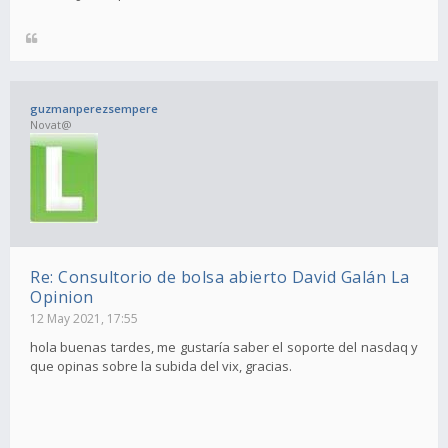
guzmanperezsempere
Novat@
Re: Consultorio de bolsa abierto David Galán La
Opinion
12 May 2021, 17:55
hola buenas tardes, me gustaría saber el soporte del nasdaq y
que opinas sobre la subida del vix, gracias.