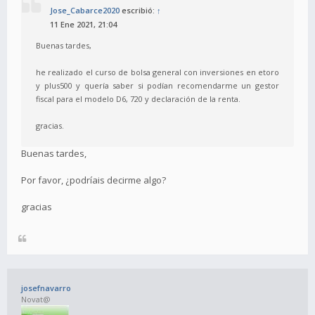
Jose_Cabarce2020
escribió:
↑
11 Ene 2021, 21:04
Buenas tardes,
he realizado el curso de bolsa general con inversiones en etoro
y plus500 y quería saber si podían recomendarme un gestor
fiscal para el modelo D6, 720 y declaración de la renta.
gracias.
Buenas tardes,
Por favor, ¿podríais decirme algo?
gracias
josefnavarro
Novat@